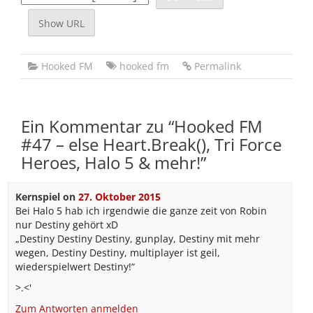
Show URL
Hooked FM
hooked fm
Permalink
Ein Kommentar zu “
Hooked FM
#47 – else Heart.Break(), Tri Force
Heroes, Halo 5 & mehr!
”
Kernspiel
on
27. Oktober 2015
Bei Halo 5 hab ich irgendwie die ganze zeit von Robin
nur Destiny gehört xD
„Destiny Destiny Destiny, gunplay, Destiny mit mehr
wegen, Destiny Destiny, multiplayer ist geil,
wiederspielwert Destiny!“
>.<'
Zum Antworten anmelden