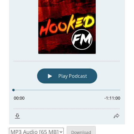
Download