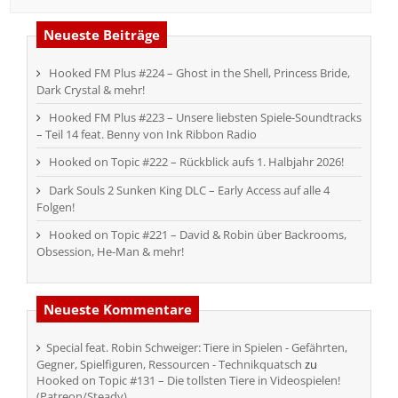
Neueste Beiträge
Hooked FM Plus #224 – Ghost in the Shell, Princess Bride,
Dark Crystal & mehr!
Hooked FM Plus #223 – Unsere liebsten Spiele-Soundtracks
– Teil 14 feat. Benny von Ink Ribbon Radio
Hooked on Topic #222 – Rückblick aufs 1. Halbjahr 2026!
Dark Souls 2 Sunken King DLC – Early Access auf alle 4
Folgen!
Hooked on Topic #221 – David & Robin über Backrooms,
Obsession, He-Man & mehr!
Neueste Kommentare
Special feat. Robin Schweiger: Tiere in Spielen - Gefährten,
Gegner, Spielfiguren, Ressourcen - Technikquatsch
zu
Hooked on Topic #131 – Die tollsten Tiere in Videospielen!
(Patreon/Steady)