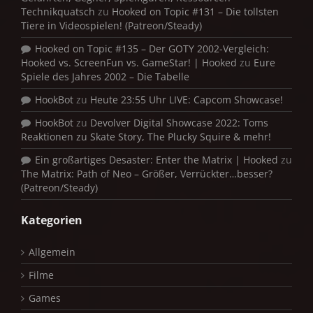
Technikquatsch
zu
Hooked on Topic #131 – Die tollsten
Tiere in Videospielen! (Patreon/Steady)
Hooked on Topic #135 – Der GOTY 2002-Vergleich:
Hooked vs. ScreenFun vs. GameStar! | Hooked
zu
Eure
Spiele des Jahres 2002 – Die Tabelle
HookBot
zu
Heute 23:55 Uhr LIVE: Capcom Showcase!
HookBot
zu
Devolver Digital Showcase 2022: Toms
Reaktionen zu Skate Story, The Plucky Squire & mehr!
Ein großartiges Desaster: Enter the Matrix | Hooked
zu
The Matrix: Path of Neo – Größer, Verrückter…besser?
(Patreon/Steady)
Kategorien
Allgemein
Filme
Games