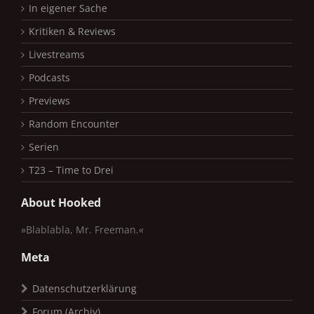
In eigener Sache
Kritiken & Reviews
Livestreams
Podcasts
Previews
Random Encounter
Serien
T23 – Time to Drei
About Hooked
»Blablabla, Mr. Freeman.«
Meta
Datenschutzerklärung
Forum (Archiv)