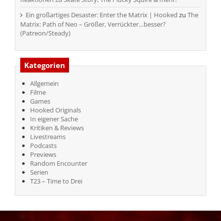
Ein großartiges Desaster: Enter the Matrix | Hooked
zu
The
Matrix: Path of Neo – Größer, Verrückter…besser?
(Patreon/Steady)
Kategorien
Allgemein
Filme
Games
Hooked Originals
In eigener Sache
Kritiken & Reviews
Livestreams
Podcasts
Previews
Random Encounter
Serien
T23 – Time to Drei