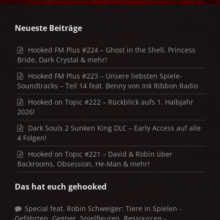
Neueste Beiträge
Hooked FM Plus #224 – Ghost in the Shell, Princess
Bride, Dark Crystal & mehr!
Hooked FM Plus #223 – Unsere liebsten Spiele-
Soundtracks – Teil 14 feat. Benny von Ink Ribbon Radio
Hooked on Topic #222 – Rückblick aufs 1. Halbjahr
2026!
Dark Souls 2 Sunken King DLC – Early Access auf alle
4 Folgen!
Hooked on Topic #221 – David & Robin über
Backrooms, Obsession, He-Man & mehr!
Das hat euch gehooked
Special feat. Robin Schweiger: Tiere in Spielen -
Gefährten, Gegner, Spielfiguren, Ressourcen -