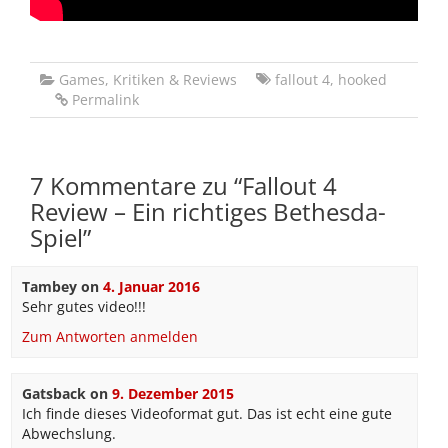
Games
,
Kritiken & Reviews
fallout 4
,
hooked
Permalink
7 Kommentare zu “
Fallout 4
Review – Ein richtiges Bethesda-
Spiel
”
Tambey
on
4. Januar 2016
Sehr gutes video!!!
Zum Antworten anmelden
Gatsback
on
9. Dezember 2015
Ich finde dieses Videoformat gut. Das ist echt eine gute
Abwechslung.