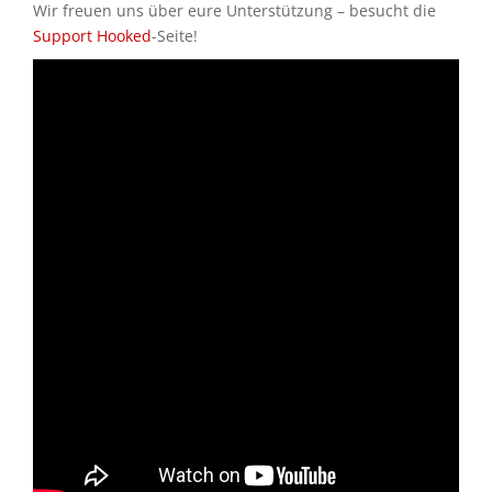
Wir freuen uns über eure Unterstützung – besucht die
Support Hooked
-Seite!