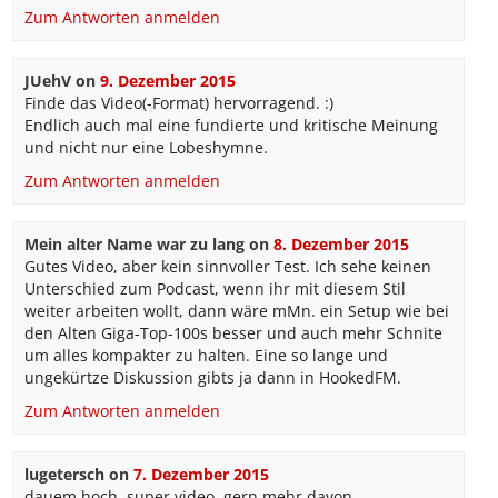
Zum Antworten anmelden
JUehV
on
9. Dezember 2015
Finde das Video(-Format) hervorragend. :)
Endlich auch mal eine fundierte und kritische Meinung
und nicht nur eine Lobeshymne.
Zum Antworten anmelden
Mein alter Name war zu lang
on
8. Dezember 2015
Gutes Video, aber kein sinnvoller Test. Ich sehe keinen
Unterschied zum Podcast, wenn ihr mit diesem Stil
weiter arbeiten wollt, dann wäre mMn. ein Setup wie bei
den Alten Giga-Top-100s besser und auch mehr Schnite
um alles kompakter zu halten. Eine so lange und
ungekürtze Diskussion gibts ja dann in HookedFM.
Zum Antworten anmelden
lugetersch
on
7. Dezember 2015
dauem hoch, super video, gern mehr davon