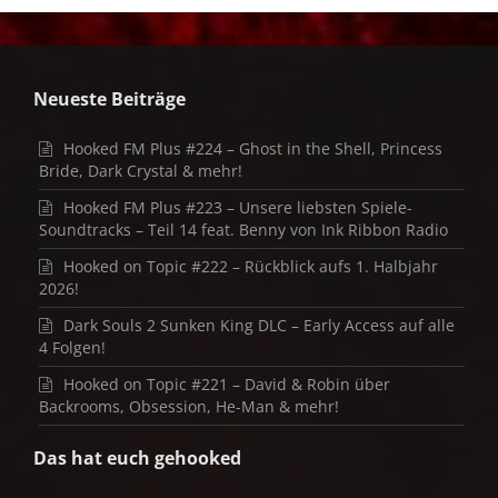
Neueste Beiträge
Hooked FM Plus #224 – Ghost in the Shell, Princess
Bride, Dark Crystal & mehr!
Hooked FM Plus #223 – Unsere liebsten Spiele-
Soundtracks – Teil 14 feat. Benny von Ink Ribbon Radio
Hooked on Topic #222 – Rückblick aufs 1. Halbjahr
2026!
Dark Souls 2 Sunken King DLC – Early Access auf alle
4 Folgen!
Hooked on Topic #221 – David & Robin über
Backrooms, Obsession, He-Man & mehr!
Das hat euch gehooked