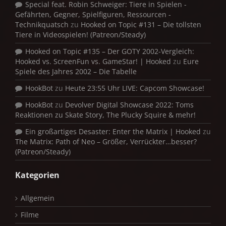
Special feat. Robin Schweiger: Tiere in Spielen -
Gefährten, Gegner, Spielfiguren, Ressourcen -
Technikquatsch
zu
Hooked on Topic #131 – Die tollsten
Tiere in Videospielen! (Patreon/Steady)
Hooked on Topic #135 – Der GOTY 2002-Vergleich:
Hooked vs. ScreenFun vs. GameStar! | Hooked
zu
Eure
Spiele des Jahres 2002 – Die Tabelle
HookBot
zu
Heute 23:55 Uhr LIVE: Capcom Showcase!
HookBot
zu
Devolver Digital Showcase 2022: Toms
Reaktionen zu Skate Story, The Plucky Squire & mehr!
Ein großartiges Desaster: Enter the Matrix | Hooked
zu
The Matrix: Path of Neo – Größer, Verrückter…besser?
(Patreon/Steady)
Kategorien
Allgemein
Filme