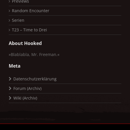
Previews
Random Encounter
Serien
T23 – Time to Drei
About Hooked
»Blablabla, Mr. Freeman.«
Meta
Datenschutzerklärung
Forum (Archiv)
Wiki (Archiv)