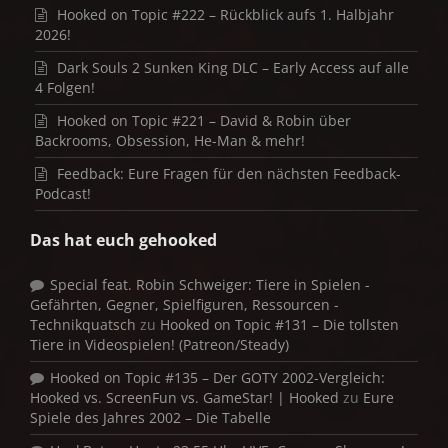
Hooked on Topic #222 – Rückblick aufs 1. Halbjahr
2026!
Dark Souls 2 Sunken King DLC – Early Access auf alle
4 Folgen!
Hooked on Topic #221 – David & Robin über
Backrooms, Obsession, He-Man & mehr!
Feedback: Eure Fragen für den nächsten Feedback-
Podcast!
Das hat euch gehooked
Special feat. Robin Schweiger: Tiere in Spielen -
Gefährten, Gegner, Spielfiguren, Ressourcen -
Technikquatsch
zu
Hooked on Topic #131 – Die tollsten
Tiere in Videospielen! (Patreon/Steady)
Hooked on Topic #135 – Der GOTY 2002-Vergleich:
Hooked vs. ScreenFun vs. GameStar! | Hooked
zu
Eure
Spiele des Jahres 2002 – Die Tabelle