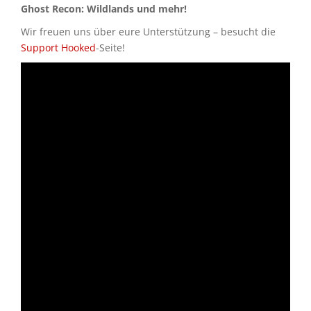
Ghost Recon: Wildlands und mehr!
Wir freuen uns über eure Unterstützung – besucht die
Support Hooked
-Seite!