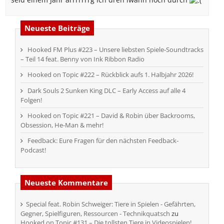
Neueste Beiträge
Hooked FM Plus #223 – Unsere liebsten Spiele-Soundtracks
– Teil 14 feat. Benny von Ink Ribbon Radio
Hooked on Topic #222 – Rückblick aufs 1. Halbjahr 2026!
Dark Souls 2 Sunken King DLC – Early Access auf alle 4
Folgen!
Hooked on Topic #221 – David & Robin über Backrooms,
Obsession, He-Man & mehr!
Feedback: Eure Fragen für den nächsten Feedback-
Podcast!
Neueste Kommentare
Special feat. Robin Schweiger: Tiere in Spielen - Gefährten,
Gegner, Spielfiguren, Ressourcen - Technikquatsch
zu
Hooked on Topic #131 – Die tollsten Tiere in Videospielen!