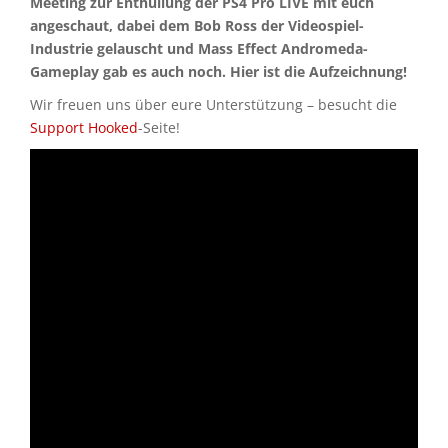
Meeting zur Enthüllung der PS4 Pro LIVE mit euch
angeschaut, dabei dem Bob Ross der Videospiel-
Industrie gelauscht und Mass Effect Andromeda-
Gameplay gab es auch noch. Hier ist die Aufzeichnung!
Wir freuen uns über eure Unterstützung – besucht die
Support Hooked
-Seite!