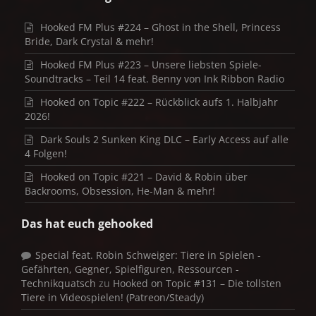
Hooked FM Plus #224 – Ghost in the Shell, Princess
Bride, Dark Crystal & mehr!
Hooked FM Plus #223 – Unsere liebsten Spiele-
Soundtracks – Teil 14 feat. Benny von Ink Ribbon Radio
Hooked on Topic #222 – Rückblick aufs 1. Halbjahr
2026!
Dark Souls 2 Sunken King DLC – Early Access auf alle
4 Folgen!
Hooked on Topic #221 – David & Robin über
Backrooms, Obsession, He-Man & mehr!
Das hat euch gehooked
Special feat. Robin Schweiger: Tiere in Spielen -
Gefährten, Gegner, Spielfiguren, Ressourcen -
Technikquatsch
zu
Hooked on Topic #131 – Die tollsten
Tiere in Videospielen! (Patreon/Steady)