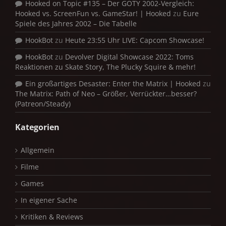
Hooked on Topic #135 – Der GOTY 2002-Vergleich:
Hooked vs. ScreenFun vs. GameStar! | Hooked
zu
Eure
Spiele des Jahres 2002 – Die Tabelle
HookBot
zu
Heute 23:55 Uhr LIVE: Capcom Showcase!
HookBot
zu
Devolver Digital Showcase 2022: Toms
Reaktionen zu Skate Story, The Plucky Squire & mehr!
Ein großartiges Desaster: Enter the Matrix | Hooked
zu
The Matrix: Path of Neo – Größer, Verrückter…besser?
(Patreon/Steady)
Kategorien
Allgemein
Filme
Games
In eigener Sache
Kritiken & Reviews