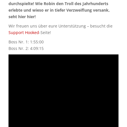
durchspielte! Wie Robin den Troll des Jahrhunderts
erlebte und wieso er in tiefer Verzweiflung versank,
seht hier hier!
Wir freuen uns über eure Unterstützung – besucht die
Support Hooked
-Seite!
Boss Nr. 1: 1:55:00
Boss Nr. 2: 4:09:15