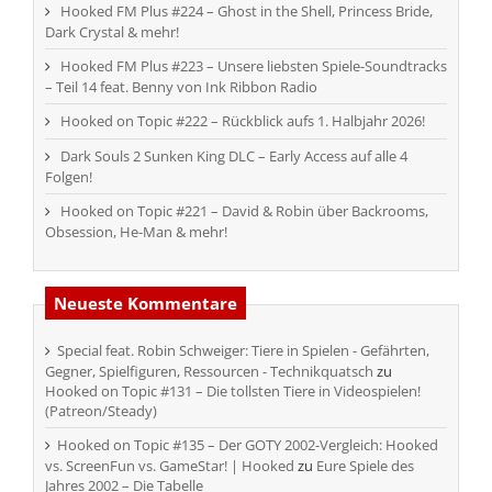
Hooked FM Plus #224 – Ghost in the Shell, Princess Bride,
Dark Crystal & mehr!
Hooked FM Plus #223 – Unsere liebsten Spiele-Soundtracks
– Teil 14 feat. Benny von Ink Ribbon Radio
Hooked on Topic #222 – Rückblick aufs 1. Halbjahr 2026!
Dark Souls 2 Sunken King DLC – Early Access auf alle 4
Folgen!
Hooked on Topic #221 – David & Robin über Backrooms,
Obsession, He-Man & mehr!
Neueste Kommentare
Special feat. Robin Schweiger: Tiere in Spielen - Gefährten,
Gegner, Spielfiguren, Ressourcen - Technikquatsch
zu
Hooked on Topic #131 – Die tollsten Tiere in Videospielen!
(Patreon/Steady)
Hooked on Topic #135 – Der GOTY 2002-Vergleich: Hooked
vs. ScreenFun vs. GameStar! | Hooked
zu
Eure Spiele des
Jahres 2002 – Die Tabelle