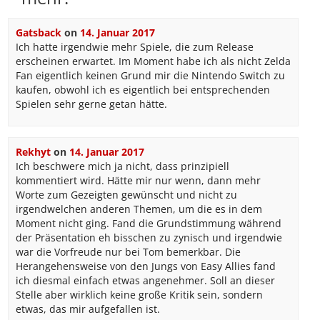
Gatsback
on
14. Januar 2017
Ich hatte irgendwie mehr Spiele, die zum Release
erscheinen erwartet. Im Moment habe ich als nicht Zelda
Fan eigentlich keinen Grund mir die Nintendo Switch zu
kaufen, obwohl ich es eigentlich bei entsprechenden
Spielen sehr gerne getan hätte.
Rekhyt
on
14. Januar 2017
Ich beschwere mich ja nicht, dass prinzipiell
kommentiert wird. Hätte mir nur wenn, dann mehr
Worte zum Gezeigten gewünscht und nicht zu
irgendwelchen anderen Themen, um die es in dem
Moment nicht ging. Fand die Grundstimmung während
der Präsentation eh bisschen zu zynisch und irgendwie
war die Vorfreude nur bei Tom bemerkbar. Die
Herangehensweise von den Jungs von Easy Allies fand
ich diesmal einfach etwas angenehmer. Soll an dieser
Stelle aber wirklich keine große Kritik sein, sondern
etwas, das mir aufgefallen ist.