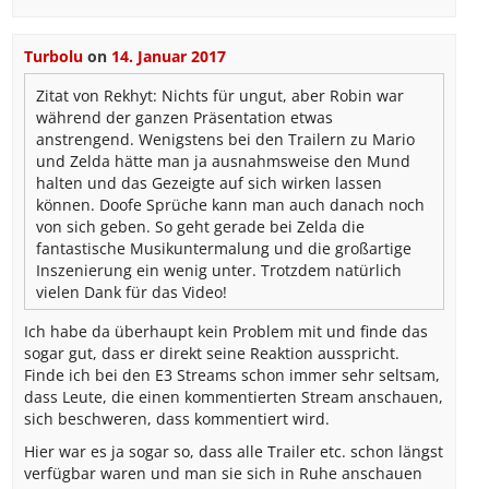
Turbolu
on
14. Januar 2017
Zitat von Rekhyt:
Nichts für ungut, aber Robin war
während der ganzen Präsentation etwas
anstrengend. Wenigstens bei den Trailern zu Mario
und Zelda hätte man ja ausnahmsweise den Mund
halten und das Gezeigte auf sich wirken lassen
können. Doofe Sprüche kann man auch danach noch
von sich geben. So geht gerade bei Zelda die
fantastische Musikuntermalung und die großartige
Inszenierung ein wenig unter. Trotzdem natürlich
vielen Dank für das Video!
Ich habe da überhaupt kein Problem mit und finde das
sogar gut, dass er direkt seine Reaktion ausspricht.
Finde ich bei den E3 Streams schon immer sehr seltsam,
dass Leute, die einen kommentierten Stream anschauen,
sich beschweren, dass kommentiert wird.
Hier war es ja sogar so, dass alle Trailer etc. schon längst
verfügbar waren und man sie sich in Ruhe anschauen