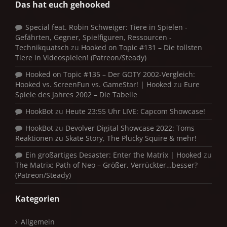
Das hat euch gehooked
Special feat. Robin Schweiger: Tiere in Spielen -
Gefährten, Gegner, Spielfiguren, Ressourcen -
Technikquatsch
zu
Hooked on Topic #131 – Die tollsten
Tiere in Videospielen! (Patreon/Steady)
Hooked on Topic #135 – Der GOTY 2002-Vergleich:
Hooked vs. ScreenFun vs. GameStar! | Hooked
zu
Eure
Spiele des Jahres 2002 – Die Tabelle
HookBot
zu
Heute 23:55 Uhr LIVE: Capcom Showcase!
HookBot
zu
Devolver Digital Showcase 2022: Toms
Reaktionen zu Skate Story, The Plucky Squire & mehr!
Ein großartiges Desaster: Enter the Matrix | Hooked
zu
The Matrix: Path of Neo – Größer, Verrückter…besser?
(Patreon/Steady)
Kategorien
Allgemein