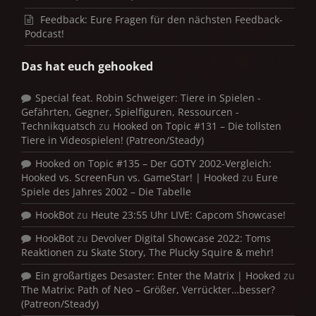
Feedback: Eure Fragen für den nächsten Feedback-
Podcast!
Das hat euch gehooked
Special feat. Robin Schweiger: Tiere in Spielen -
Gefährten, Gegner, Spielfiguren, Ressourcen -
Technikquatsch
zu
Hooked on Topic #131 – Die tollsten
Tiere in Videospielen! (Patreon/Steady)
Hooked on Topic #135 – Der GOTY 2002-Vergleich:
Hooked vs. ScreenFun vs. GameStar! | Hooked
zu
Eure
Spiele des Jahres 2002 – Die Tabelle
HookBot
zu
Heute 23:55 Uhr LIVE: Capcom Showcase!
HookBot
zu
Devolver Digital Showcase 2022: Toms
Reaktionen zu Skate Story, The Plucky Squire & mehr!
Ein großartiges Desaster: Enter the Matrix | Hooked
zu
The Matrix: Path of Neo – Größer, Verrückter…besser?
(Patreon/Steady)