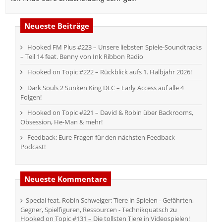
Neueste Beiträge
Hooked FM Plus #223 – Unsere liebsten Spiele-Soundtracks
– Teil 14 feat. Benny von Ink Ribbon Radio
Hooked on Topic #222 – Rückblick aufs 1. Halbjahr 2026!
Dark Souls 2 Sunken King DLC – Early Access auf alle 4
Folgen!
Hooked on Topic #221 – David & Robin über Backrooms,
Obsession, He-Man & mehr!
Feedback: Eure Fragen für den nächsten Feedback-
Podcast!
Neueste Kommentare
Special feat. Robin Schweiger: Tiere in Spielen - Gefährten,
Gegner, Spielfiguren, Ressourcen - Technikquatsch
zu
Hooked on Topic #131 – Die tollsten Tiere in Videospielen!