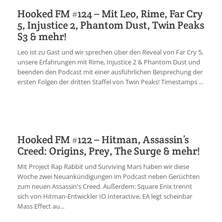
Hooked FM #124 – Mit Leo, Rime, Far Cry
5, Injustice 2, Phantom Dust, Twin Peaks
S3 & mehr!
Leo ist zu Gast und wir sprechen über den Reveal von Far Cry 5,
unsere Erfahrungen mit Rime, Injustice 2 & Phantom Dust und
beenden den Podcast mit einer ausführlichen Besprechung der
ersten Folgen der dritten Staffel von Twin Peaks! Timestamps ...
Hooked FM #122 – Hitman, Assassin’s
Creed: Origins, Prey, The Surge & mehr!
Mit Project Rap Rabbit und Surviving Mars haben wir diese
Woche zwei Neuankündigungen im Podcast neben Gerüchten
zum neuen Assassin's Creed. Außerdem: Square Enix trennt
sich von Hitman-Entwickler IO Interactive, EA legt scheinbar
Mass Effect au...