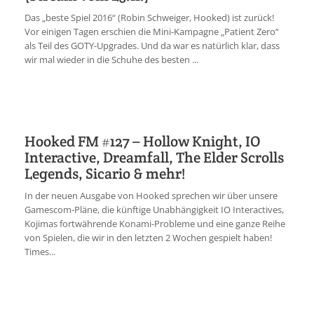
Das „beste Spiel 2016“ (Robin Schweiger, Hooked) ist zurück!
Vor einigen Tagen erschien die Mini-Kampagne „Patient Zero“
als Teil des GOTY-Upgrades. Und da war es natürlich klar, dass
wir mal wieder in die Schuhe des besten ...
Hooked FM #127 – Hollow Knight, IO
Interactive, Dreamfall, The Elder Scrolls
Legends, Sicario & mehr!
In der neuen Ausgabe von Hooked sprechen wir über unsere
Gamescom-Pläne, die künftige Unabhängigkeit IO Interactives,
Kojimas fortwährende Konami-Probleme und eine ganze Reihe
von Spielen, die wir in den letzten 2 Wochen gespielt haben!
Times...