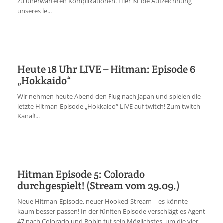
zu unerwarteten Komplikationen. Hier ist die Aufzeichnung
unseres le...
Heute 18 Uhr LIVE – Hitman: Episode 6
„Hokkaido“
Wir nehmen heute Abend den Flug nach Japan und spielen die
letzte Hitman-Episode „Hokkaido“ LIVE auf twitch! Zum twitch-
Kanal!...
Hitman Episode 5: Colorado
durchgespielt! (Stream vom 29.09.)
Neue Hitman-Episode, neuer Hooked-Stream – es könnte
kaum besser passen! In der fünften Episode verschlägt es Agent
47 nach Colorado und Robin tut sein Möglichstes, um die vier