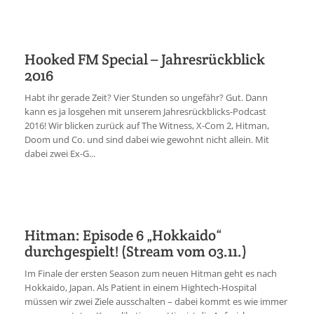
Hooked FM Special – Jahresrückblick
2016
Habt ihr gerade Zeit? Vier Stunden so ungefähr? Gut. Dann
kann es ja losgehen mit unserem Jahresrückblicks-Podcast
2016! Wir blicken zurück auf The Witness, X-Com 2, Hitman,
Doom und Co. und sind dabei wie gewohnt nicht allein. Mit
dabei zwei Ex-G...
Hitman: Episode 6 „Hokkaido“
durchgespielt! (Stream vom 03.11.)
Im Finale der ersten Season zum neuen Hitman geht es nach
Hokkaido, Japan. Als Patient in einem Hightech-Hospital
müssen wir zwei Ziele ausschalten – dabei kommt es wie immer