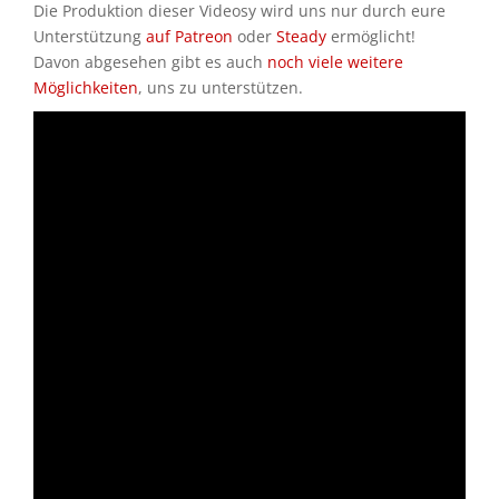
Die Produktion dieser Videosy wird uns nur durch eure
Unterstützung
auf Patreon
oder
Steady
ermöglicht!
Davon abgesehen gibt es auch
noch viele weitere
Möglichkeiten
, uns zu unterstützen.