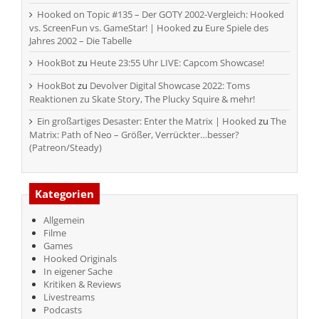
Hooked on Topic #135 – Der GOTY 2002-Vergleich: Hooked
vs. ScreenFun vs. GameStar! | Hooked
zu
Eure Spiele des
Jahres 2002 – Die Tabelle
HookBot
zu
Heute 23:55 Uhr LIVE: Capcom Showcase!
HookBot
zu
Devolver Digital Showcase 2022: Toms
Reaktionen zu Skate Story, The Plucky Squire & mehr!
Ein großartiges Desaster: Enter the Matrix | Hooked
zu
The
Matrix: Path of Neo – Größer, Verrückter…besser?
(Patreon/Steady)
Kategorien
Allgemein
Filme
Games
Hooked Originals
In eigener Sache
Kritiken & Reviews
Livestreams
Podcasts