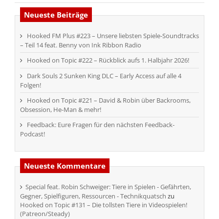
Neueste Beiträge
Hooked FM Plus #223 – Unsere liebsten Spiele-Soundtracks
– Teil 14 feat. Benny von Ink Ribbon Radio
Hooked on Topic #222 – Rückblick aufs 1. Halbjahr 2026!
Dark Souls 2 Sunken King DLC – Early Access auf alle 4
Folgen!
Hooked on Topic #221 – David & Robin über Backrooms,
Obsession, He-Man & mehr!
Feedback: Eure Fragen für den nächsten Feedback-
Podcast!
Neueste Kommentare
Special feat. Robin Schweiger: Tiere in Spielen - Gefährten,
Gegner, Spielfiguren, Ressourcen - Technikquatsch
zu
Hooked on Topic #131 – Die tollsten Tiere in Videospielen!
(Patreon/Steady)