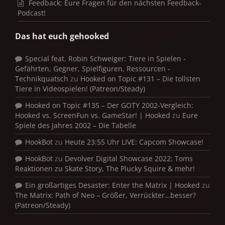
Feedback: Eure Fragen für den nächsten Feedback-
Podcast!
Das hat euch gehooked
Special feat. Robin Schweiger: Tiere in Spielen -
Gefährten, Gegner, Spielfiguren, Ressourcen -
Technikquatsch
zu
Hooked on Topic #131 – Die tollsten
Tiere in Videospielen! (Patreon/Steady)
Hooked on Topic #135 – Der GOTY 2002-Vergleich:
Hooked vs. ScreenFun vs. GameStar! | Hooked
zu
Eure
Spiele des Jahres 2002 – Die Tabelle
HookBot
zu
Heute 23:55 Uhr LIVE: Capcom Showcase!
HookBot
zu
Devolver Digital Showcase 2022: Toms
Reaktionen zu Skate Story, The Plucky Squire & mehr!
Ein großartiges Desaster: Enter the Matrix | Hooked
zu
The Matrix: Path of Neo – Größer, Verrückter…besser?
(Patreon/Steady)