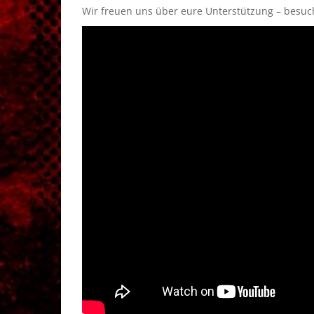
Wir freuen uns über eure Unterstützung – besuc