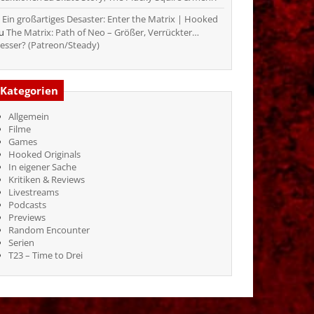
Ein großartiges Desaster: Enter the Matrix | Hooked
zu
The Matrix: Path of Neo – Größer, Verrückter…
esser? (Patreon/Steady)
Kategorien
Allgemein
Filme
Games
Hooked Originals
In eigener Sache
Kritiken & Reviews
Livestreams
Podcasts
Previews
Random Encounter
Serien
T23 – Time to Drei