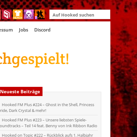
Search
for:
essum
Jobs
Discord
hgespielt!
Neueste Beiträge
Hooked FM Plus #224 – Ghost in the Shell, Princess
ride, Dark Crystal & mehr!
Hooked FM Plus #223 – Unsere liebsten Spiele-
oundtracks – Teil 14 feat. Benny von Ink Ribbon Radio
Hooked on Topic #222 – Rückblick aufs 1. Halbjahr