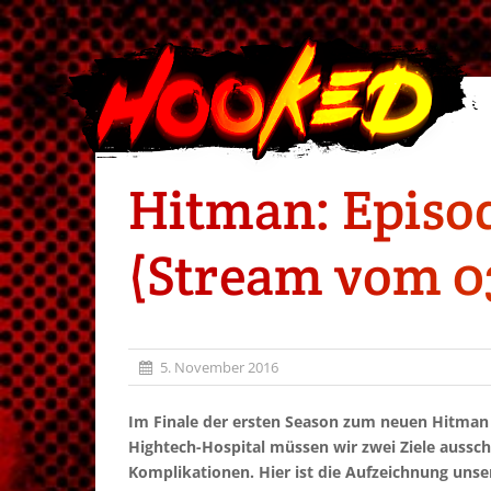
Hitman: Episod
(Stream vom 03
5. November 2016
Im Finale der ersten Season zum neuen Hitman 
Hightech-Hospital müssen wir zwei Ziele aussc
Komplikationen. Hier ist die Aufzeichnung unse