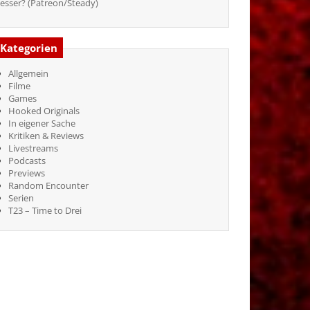
esser? (Patreon/Steady)
Kategorien
Allgemein
Filme
Games
Hooked Originals
In eigener Sache
Kritiken & Reviews
Livestreams
Podcasts
Previews
Random Encounter
Serien
T23 – Time to Drei