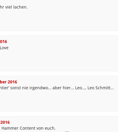
r viel lachen.
2016
ber 2016
ier‘ sonst nie irgendwo… aber hier… Leo…, Leo Schmitt…
 2016
in Hammer Content von euch.