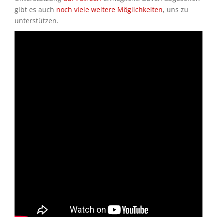
gibt es auch
noch viele weitere Möglichkeiten
, uns zu
unterstützen.