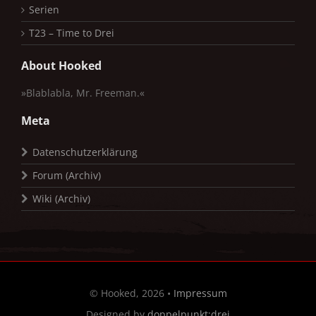
Serien
T23 – Time to Drei
About Hooked
»Blablabla, Mr. Freeman.«
Meta
Datenschutzerklärung
Forum (Archiv)
Wiki (Archiv)
© Hooked, 2026 •
Impressum
Designed by
doppelpunkt:drei