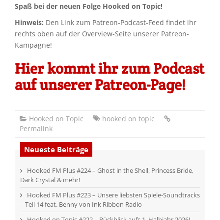
Spaß bei der neuen Folge Hooked on Topic!
Hinweis:
Den Link zum Patreon-Podcast-Feed findet ihr
rechts oben auf der Overview-Seite unserer Patreon-
Kampagne!
Hier kommt ihr zum Podcast
auf unserer Patreon-Page!
Hooked on Topic
hooked on topic
Permalink
Neueste Beiträge
Hooked FM Plus #224 – Ghost in the Shell, Princess Bride,
Dark Crystal & mehr!
Hooked FM Plus #223 – Unsere liebsten Spiele-Soundtracks
– Teil 14 feat. Benny von Ink Ribbon Radio
Hooked on Topic #222 – Rückblick aufs 1. Halbjahr 2026!