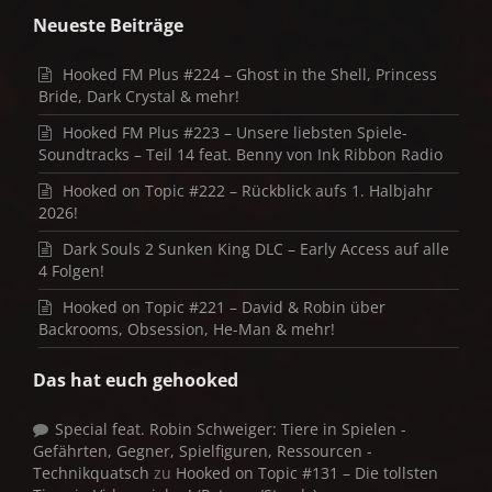
Neueste Beiträge
Hooked FM Plus #224 – Ghost in the Shell, Princess
Bride, Dark Crystal & mehr!
Hooked FM Plus #223 – Unsere liebsten Spiele-
Soundtracks – Teil 14 feat. Benny von Ink Ribbon Radio
Hooked on Topic #222 – Rückblick aufs 1. Halbjahr
2026!
Dark Souls 2 Sunken King DLC – Early Access auf alle
4 Folgen!
Hooked on Topic #221 – David & Robin über
Backrooms, Obsession, He-Man & mehr!
Das hat euch gehooked
Special feat. Robin Schweiger: Tiere in Spielen -
Gefährten, Gegner, Spielfiguren, Ressourcen -
Technikquatsch
zu
Hooked on Topic #131 – Die tollsten