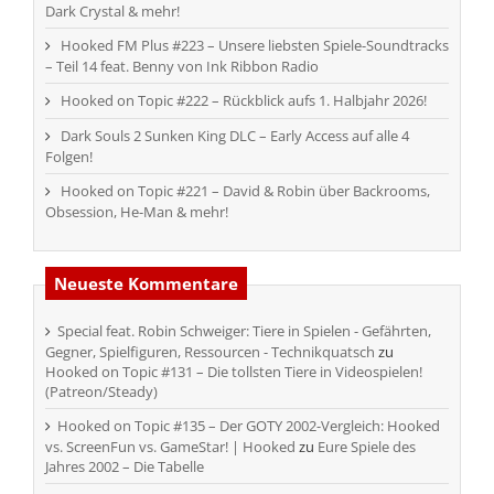
Dark Crystal & mehr!
Hooked FM Plus #223 – Unsere liebsten Spiele-Soundtracks
– Teil 14 feat. Benny von Ink Ribbon Radio
Hooked on Topic #222 – Rückblick aufs 1. Halbjahr 2026!
Dark Souls 2 Sunken King DLC – Early Access auf alle 4
Folgen!
Hooked on Topic #221 – David & Robin über Backrooms,
Obsession, He-Man & mehr!
Neueste Kommentare
Special feat. Robin Schweiger: Tiere in Spielen - Gefährten,
Gegner, Spielfiguren, Ressourcen - Technikquatsch
zu
Hooked on Topic #131 – Die tollsten Tiere in Videospielen!
(Patreon/Steady)
Hooked on Topic #135 – Der GOTY 2002-Vergleich: Hooked
vs. ScreenFun vs. GameStar! | Hooked
zu
Eure Spiele des
Jahres 2002 – Die Tabelle