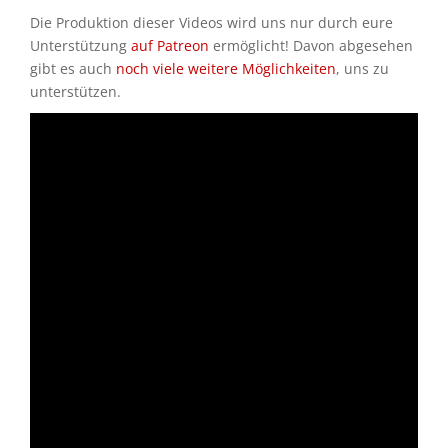
Die Produktion dieser Videos wird uns nur durch eure
Unterstützung
auf Patreon
ermöglicht! Davon abgesehen
gibt es auch
noch viele weitere Möglichkeiten
, uns zu
unterstützen.