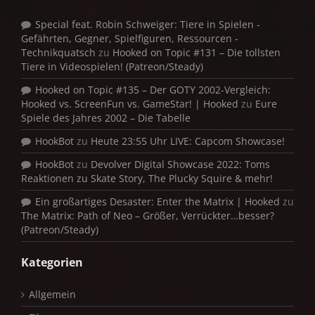
Special feat. Robin Schweiger: Tiere in Spielen -
Gefährten, Gegner, Spielfiguren, Ressourcen -
Technikquatsch
zu
Hooked on Topic #131 – Die tollsten
Tiere in Videospielen! (Patreon/Steady)
Hooked on Topic #135 – Der GOTY 2002-Vergleich:
Hooked vs. ScreenFun vs. GameStar! | Hooked
zu
Eure
Spiele des Jahres 2002 – Die Tabelle
HookBot
zu
Heute 23:55 Uhr LIVE: Capcom Showcase!
HookBot
zu
Devolver Digital Showcase 2022: Toms
Reaktionen zu Skate Story, The Plucky Squire & mehr!
Ein großartiges Desaster: Enter the Matrix | Hooked
zu
The Matrix: Path of Neo – Größer, Verrückter…besser?
(Patreon/Steady)
Kategorien
Allgemein