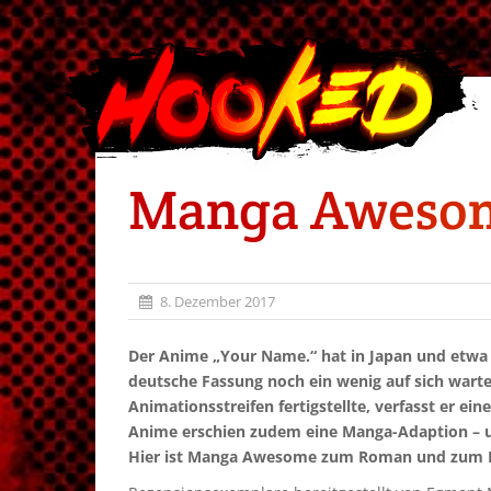
Manga Awesome
8. Dezember 2017
Der Anime „Your Name.“ hat in Japan und etwa 
deutsche Fassung noch ein wenig auf sich warte
Animationsstreifen fertigstellte, verfasst er e
Anime erschien zudem eine Manga-Adaption – u
Hier ist Manga Awesome zum Roman und zum 