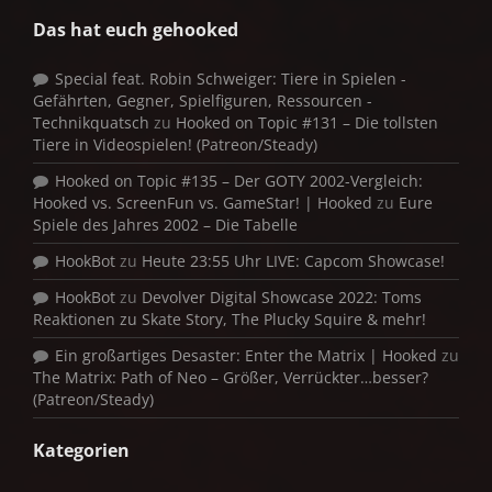
Das hat euch gehooked
Special feat. Robin Schweiger: Tiere in Spielen -
Gefährten, Gegner, Spielfiguren, Ressourcen -
Technikquatsch
zu
Hooked on Topic #131 – Die tollsten
Tiere in Videospielen! (Patreon/Steady)
Hooked on Topic #135 – Der GOTY 2002-Vergleich:
Hooked vs. ScreenFun vs. GameStar! | Hooked
zu
Eure
Spiele des Jahres 2002 – Die Tabelle
HookBot
zu
Heute 23:55 Uhr LIVE: Capcom Showcase!
HookBot
zu
Devolver Digital Showcase 2022: Toms
Reaktionen zu Skate Story, The Plucky Squire & mehr!
Ein großartiges Desaster: Enter the Matrix | Hooked
zu
The Matrix: Path of Neo – Größer, Verrückter…besser?
(Patreon/Steady)
Kategorien