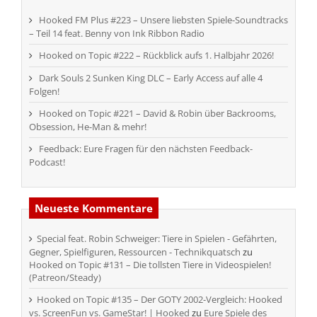
Hooked FM Plus #223 – Unsere liebsten Spiele-Soundtracks
– Teil 14 feat. Benny von Ink Ribbon Radio
Hooked on Topic #222 – Rückblick aufs 1. Halbjahr 2026!
Dark Souls 2 Sunken King DLC – Early Access auf alle 4
Folgen!
Hooked on Topic #221 – David & Robin über Backrooms,
Obsession, He-Man & mehr!
Feedback: Eure Fragen für den nächsten Feedback-
Podcast!
Neueste Kommentare
Special feat. Robin Schweiger: Tiere in Spielen - Gefährten,
Gegner, Spielfiguren, Ressourcen - Technikquatsch
zu
Hooked on Topic #131 – Die tollsten Tiere in Videospielen!
(Patreon/Steady)
Hooked on Topic #135 – Der GOTY 2002-Vergleich: Hooked
vs. ScreenFun vs. GameStar! | Hooked
zu
Eure Spiele des