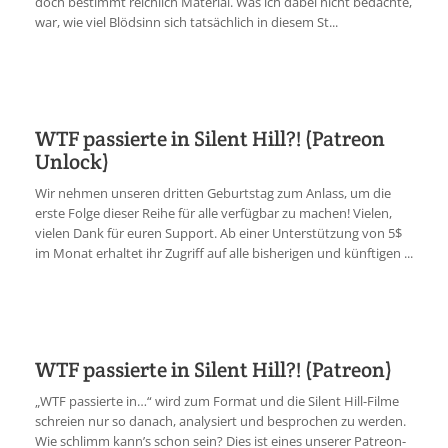
doch bestimmt reichlich Material. Was ich dabei nicht bedachte,
war, wie viel Blödsinn sich tatsächlich in diesem St...
WTF passierte in Silent Hill?! (Patreon
Unlock)
Wir nehmen unseren dritten Geburtstag zum Anlass, um die
erste Folge dieser Reihe für alle verfügbar zu machen! Vielen,
vielen Dank für euren Support. Ab einer Unterstützung von 5$
im Monat erhaltet ihr Zugriff auf alle bisherigen und künftigen ...
WTF passierte in Silent Hill?! (Patreon)
„WTF passierte in…“ wird zum Format und die Silent Hill-Filme
schreien nur so danach, analysiert und besprochen zu werden.
Wie schlimm kann’s schon sein? Dies ist eines unserer Patreon-