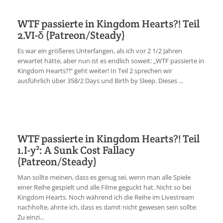
WTF passierte in Kingdom Hearts?! Teil
2.VI-δ (Patreon/Steady)
Es war ein größeres Unterfangen, als ich vor 2 1/2 Jahren
erwartet hätte, aber nun ist es endlich soweit: „WTF passierte in
Kingdom Hearts?!“ geht weiter! In Teil 2 sprechen wir
ausführlich über 358/2 Days und Birth by Sleep. Dieses ...
WTF passierte in Kingdom Hearts?! Teil
1.I-y²: A Sunk Cost Fallacy
(Patreon/Steady)
Man sollte meinen, dass es genug sei, wenn man alle Spiele
einer Reihe gespielt und alle Filme geguckt hat. Nicht so bei
Kingdom Hearts. Noch während ich die Reihe im Livestream
nachholte, ahnte ich, dass es damit nicht gewesen sein sollte:
Zu einzi...