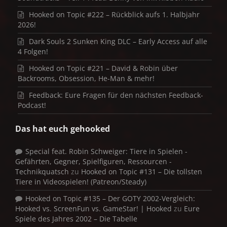
Hooked on Topic #222 – Rückblick aufs 1. Halbjahr
2026!
Dark Souls 2 Sunken King DLC – Early Access auf alle
4 Folgen!
Hooked on Topic #221 – David & Robin über
Backrooms, Obsession, He-Man & mehr!
Feedback: Eure Fragen für den nächsten Feedback-
Podcast!
Das hat euch gehooked
Special feat. Robin Schweiger: Tiere in Spielen -
Gefährten, Gegner, Spielfiguren, Ressourcen -
Technikquatsch
zu
Hooked on Topic #131 – Die tollsten
Tiere in Videospielen! (Patreon/Steady)
Hooked on Topic #135 – Der GOTY 2002-Vergleich:
Hooked vs. ScreenFun vs. GameStar! | Hooked
zu
Eure
Spiele des Jahres 2002 – Die Tabelle