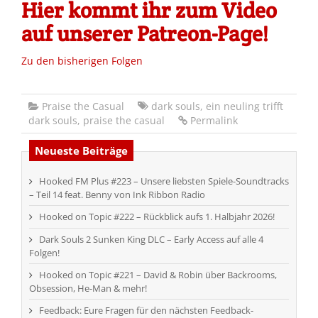
Hier kommt ihr zum Video
auf unserer Patreon-Page!
Zu den bisherigen Folgen
Praise the Casual
dark souls
,
ein neuling trifft
dark souls
,
praise the casual
Permalink
Neueste Beiträge
Hooked FM Plus #223 – Unsere liebsten Spiele-Soundtracks
– Teil 14 feat. Benny von Ink Ribbon Radio
Hooked on Topic #222 – Rückblick aufs 1. Halbjahr 2026!
Dark Souls 2 Sunken King DLC – Early Access auf alle 4
Folgen!
Hooked on Topic #221 – David & Robin über Backrooms,
Obsession, He-Man & mehr!
Feedback: Eure Fragen für den nächsten Feedback-