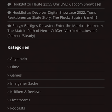
HookBot
zu
Heute 23:55 Uhr LIVE: Capcom Showcase!
HookBot
zu
Devolver Digital Showcase 2022: Toms
Reaktionen zu Skate Story, The Plucky Squire & mehr!
Ein großartiges Desaster: Enter the Matrix | Hooked
zu
The Matrix: Path of Neo – Größer, Verrückter…besser?
(Patreon/Steady)
Kategorien
Allgemein
Filme
Games
In eigener Sache
Kritiken & Reviews
Livestreams
Podcasts