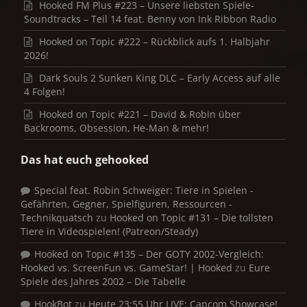
Hooked FM Plus #223 – Unsere liebsten Spiele-
Soundtracks – Teil 14 feat. Benny von Ink Ribbon Radio
Hooked on Topic #222 – Rückblick aufs 1. Halbjahr
2026!
Dark Souls 2 Sunken King DLC – Early Access auf alle
4 Folgen!
Hooked on Topic #221 – David & Robin über
Backrooms, Obsession, He-Man & mehr!
Das hat euch gehooked
Special feat. Robin Schweiger: Tiere in Spielen -
Gefährten, Gegner, Spielfiguren, Ressourcen -
Technikquatsch
zu
Hooked on Topic #131 – Die tollsten
Tiere in Videospielen! (Patreon/Steady)
Hooked on Topic #135 – Der GOTY 2002-Vergleich:
Hooked vs. ScreenFun vs. GameStar! | Hooked
zu
Eure
Spiele des Jahres 2002 – Die Tabelle
HookBot
zu
Heute 23:55 Uhr LIVE: Capcom Showcase!