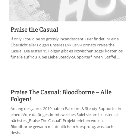
Praise the Casual
If only I could be so grossly incandescent! Hier findet ihr eine
Übersicht aller Folgen unseres Exklusiv-Formats Praise the
Casual. Die ersten 15 Folgen gibt es inzwischen sogar kostenlos
für alle auf YouTube! Liebe Steady-Supporter*innen, Staffel ...
Praise The Casual: Bloodborne – Alle
Folgen!
Anfang des Jahres 2019 haben Patreon- & Steady-Supporter in
einem Vote dafür gestimmt, welches Spiel sie am Liebsten als
nächstes „Praise The Casual“-Projekt erleben wollen.
Bloodborne gewann mit deutlichem Vorsprung, was auch
desha...