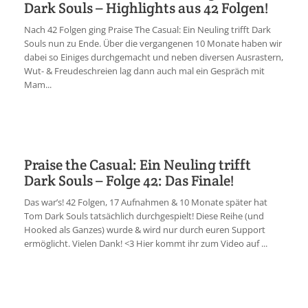
Dark Souls – Highlights aus 42 Folgen!
Nach 42 Folgen ging Praise The Casual: Ein Neuling trifft Dark
Souls nun zu Ende. Über die vergangenen 10 Monate haben wir
dabei so Einiges durchgemacht und neben diversen Ausrastern,
Wut- & Freudeschreien lag dann auch mal ein Gespräch mit
Mam...
Praise the Casual: Ein Neuling trifft
Dark Souls – Folge 42: Das Finale!
Das war’s! 42 Folgen, 17 Aufnahmen & 10 Monate später hat
Tom Dark Souls tatsächlich durchgespielt! Diese Reihe (und
Hooked als Ganzes) wurde & wird nur durch euren Support
ermöglicht. Vielen Dank! <3 Hier kommt ihr zum Video auf ...