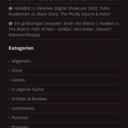
HookBot
zu
Devolver Digital Showcase 2022: Toms
Reaktionen zu Skate Story, The Plucky Squire & mehr!
Ein großartiges Desaster: Enter the Matrix | Hooked
zu
The Matrix: Path of Neo – Größer, Verrückter…besser?
(Patreon/Steady)
Kategorien
Allgemein
Filme
Games
In eigener Sache
Kritiken & Reviews
Livestreams
Podcasts
Previews