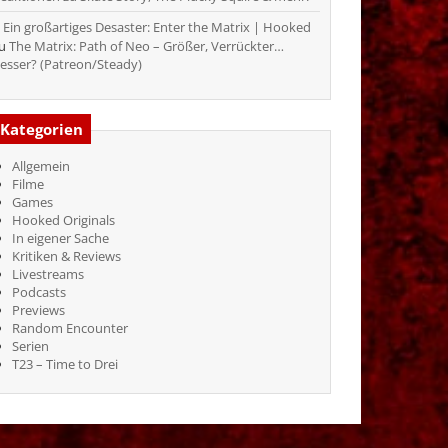
Ein großartiges Desaster: Enter the Matrix | Hooked
zu
The Matrix: Path of Neo – Größer, Verrückter…
esser? (Patreon/Steady)
Kategorien
Allgemein
Filme
Games
Hooked Originals
In eigener Sache
Kritiken & Reviews
Livestreams
Podcasts
Previews
Random Encounter
Serien
T23 – Time to Drei