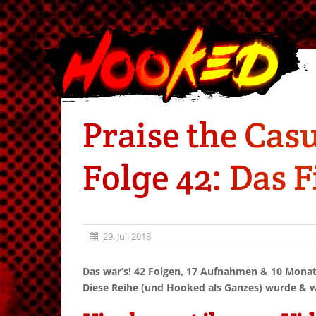
Praise the Casu
Folge 42: Das F
29. Juli 2018
Das war’s! 42 Folgen, 17 Aufnahmen & 10 Monate
Diese Reihe (und Hooked als Ganzes) wurde & w