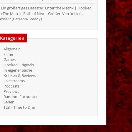
Ein großartiges Desaster: Enter the Matrix | Hooked
zu
The Matrix: Path of Neo – Größer, Verrückter…
esser? (Patreon/Steady)
Kategorien
Allgemein
Filme
Games
Hooked Originals
In eigener Sache
Kritiken & Reviews
Livestreams
Podcasts
Previews
Random Encounter
Serien
T23 – Time to Drei