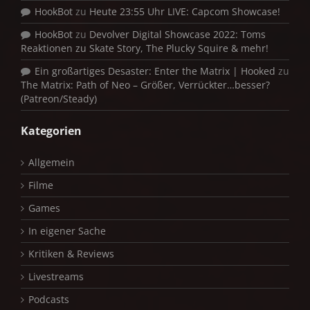
HookBot
zu
Heute 23:55 Uhr LIVE: Capcom Showcase!
HookBot
zu
Devolver Digital Showcase 2022: Toms
Reaktionen zu Skate Story, The Plucky Squire & mehr!
Ein großartiges Desaster: Enter the Matrix | Hooked
zu
The Matrix: Path of Neo – Größer, Verrückter…besser?
(Patreon/Steady)
Kategorien
Allgemein
Filme
Games
In eigener Sache
Kritiken & Reviews
Livestreams
Podcasts