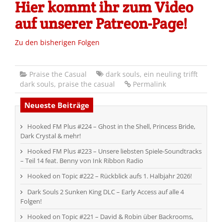
Hier kommt ihr zum Video
auf unserer Patreon-Page!
Zu den bisherigen Folgen
Praise the Casual
dark souls
,
ein neuling trifft
dark souls
,
praise the casual
Permalink
Neueste Beiträge
Hooked FM Plus #224 – Ghost in the Shell, Princess Bride,
Dark Crystal & mehr!
Hooked FM Plus #223 – Unsere liebsten Spiele-Soundtracks
– Teil 14 feat. Benny von Ink Ribbon Radio
Hooked on Topic #222 – Rückblick aufs 1. Halbjahr 2026!
Dark Souls 2 Sunken King DLC – Early Access auf alle 4
Folgen!
Hooked on Topic #221 – David & Robin über Backrooms,