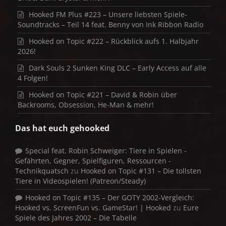
Hooked FM Plus #223 – Unsere liebsten Spiele-
Soundtracks – Teil 14 feat. Benny von Ink Ribbon Radio
Hooked on Topic #222 – Rückblick aufs 1. Halbjahr
2026!
Dark Souls 2 Sunken King DLC – Early Access auf alle
4 Folgen!
Hooked on Topic #221 – David & Robin über
Backrooms, Obsession, He-Man & mehr!
Das hat euch gehooked
Special feat. Robin Schweiger: Tiere in Spielen -
Gefährten, Gegner, Spielfiguren, Ressourcen -
Technikquatsch
zu
Hooked on Topic #131 – Die tollsten
Tiere in Videospielen! (Patreon/Steady)
Hooked on Topic #135 – Der GOTY 2002-Vergleich:
Hooked vs. ScreenFun vs. GameStar! | Hooked
zu
Eure
Spiele des Jahres 2002 – Die Tabelle