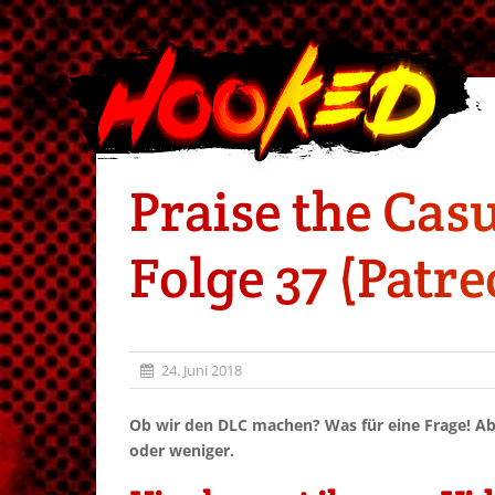
Praise the Casu
Folge 37 (Patre
24. Juni 2018
Ob wir den DLC machen? Was für eine Frage! Ab
oder weniger.