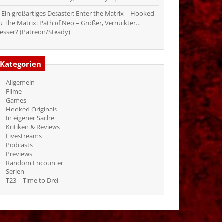
Ein großartiges Desaster: Enter the Matrix | Hooked
zu
The Matrix: Path of Neo – Größer, Verrückter…
esser? (Patreon/Steady)
Kategorien
Allgemein
Filme
Games
Hooked Originals
In eigener Sache
Kritiken & Reviews
Livestreams
Podcasts
Previews
Random Encounter
Serien
T23 – Time to Drei