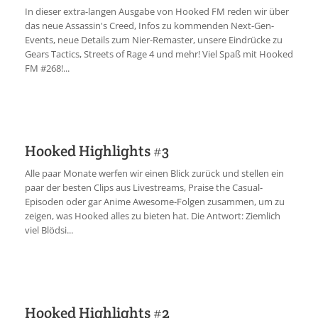
In dieser extra-langen Ausgabe von Hooked FM reden wir über
das neue Assassin's Creed, Infos zu kommenden Next-Gen-
Events, neue Details zum Nier-Remaster, unsere Eindrücke zu
Gears Tactics, Streets of Rage 4 und mehr! Viel Spaß mit Hooked
FM #268!...
Hooked Highlights #3
Alle paar Monate werfen wir einen Blick zurück und stellen ein
paar der besten Clips aus Livestreams, Praise the Casual-
Episoden oder gar Anime Awesome-Folgen zusammen, um zu
zeigen, was Hooked alles zu bieten hat. Die Antwort: Ziemlich
viel Blödsi...
Hooked Highlights #2