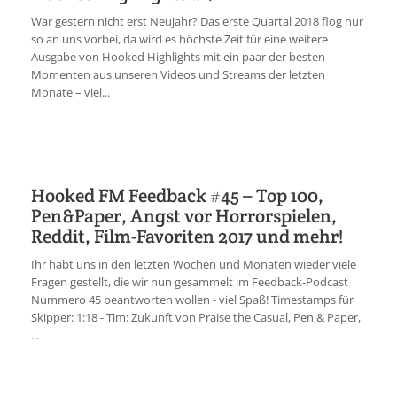
War gestern nicht erst Neujahr? Das erste Quartal 2018 flog nur
so an uns vorbei, da wird es höchste Zeit für eine weitere
Ausgabe von Hooked Highlights mit ein paar der besten
Momenten aus unseren Videos und Streams der letzten
Monate – viel...
Hooked FM Feedback #45 – Top 100,
Pen&Paper, Angst vor Horrorspielen,
Reddit, Film-Favoriten 2017 und mehr!
Ihr habt uns in den letzten Wochen und Monaten wieder viele
Fragen gestellt, die wir nun gesammelt im Feedback-Podcast
Nummero 45 beantworten wollen - viel Spaß! Timestamps für
Skipper: 1:18 - Tim: Zukunft von Praise the Casual, Pen & Paper,
...