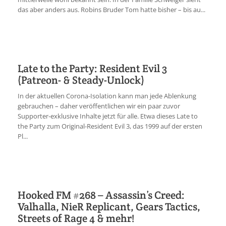
das aber anders aus. Robins Bruder Tom hatte bisher – bis au...
Late to the Party: Resident Evil 3
(Patreon- & Steady-Unlock)
In der aktuellen Corona-Isolation kann man jede Ablenkung
gebrauchen – daher veröffentlichen wir ein paar zuvor
Supporter-exklusive Inhalte jetzt für alle. Etwa dieses Late to
the Party zum Original-Resident Evil 3, das 1999 auf der ersten
Pl...
Hooked FM #268 – Assassin’s Creed:
Valhalla, NieR Replicant, Gears Tactics,
Streets of Rage 4 & mehr!