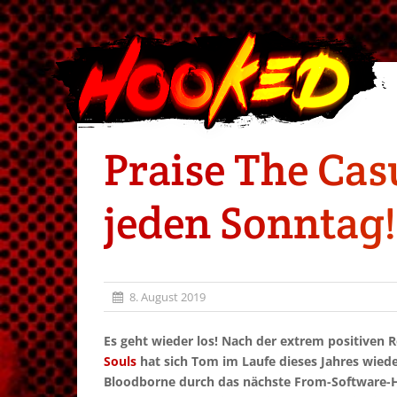
Praise The Cas
jeden Sonntag!
8. August 2019
Es geht wieder los! Nach der extrem positiven
Souls
hat sich Tom im Laufe dieses Jahres wied
Bloodborne durch das nächste From-Software-Hi