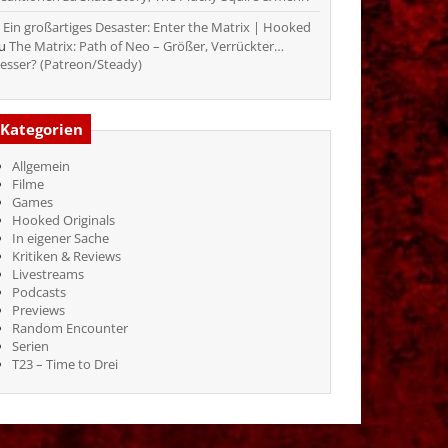
Ein großartiges Desaster: Enter the Matrix | Hooked
zu
The Matrix: Path of Neo – Größer, Verrückter…
esser? (Patreon/Steady)
Kategorien
Allgemein
Filme
Games
Hooked Originals
In eigener Sache
Kritiken & Reviews
Livestreams
Podcasts
Previews
Random Encounter
Serien
T23 – Time to Drei