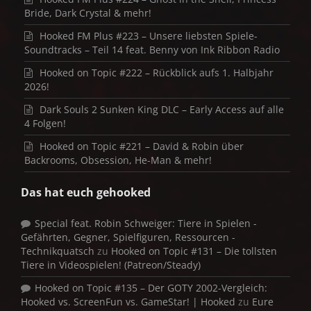
Bride, Dark Crystal & mehr!
Hooked FM Plus #223 – Unsere liebsten Spiele-
Soundtracks – Teil 14 feat. Benny von Ink Ribbon Radio
Hooked on Topic #222 – Rückblick aufs 1. Halbjahr
2026!
Dark Souls 2 Sunken King DLC – Early Access auf alle
4 Folgen!
Hooked on Topic #221 – David & Robin über
Backrooms, Obsession, He-Man & mehr!
Das hat euch gehooked
Special feat. Robin Schweiger: Tiere in Spielen -
Gefährten, Gegner, Spielfiguren, Ressourcen -
Technikquatsch
zu
Hooked on Topic #131 – Die tollsten
Tiere in Videospielen! (Patreon/Steady)
Hooked on Topic #135 – Der GOTY 2002-Vergleich:
Hooked vs. ScreenFun vs. GameStar! | Hooked
zu
Eure