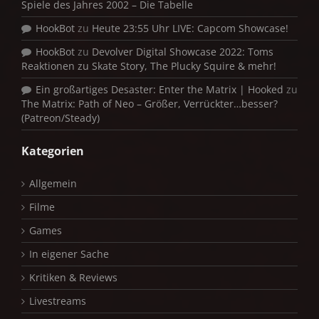
Spiele des Jahres 2002 – Die Tabelle
HookBot
zu
Heute 23:55 Uhr LIVE: Capcom Showcase!
HookBot
zu
Devolver Digital Showcase 2022: Toms
Reaktionen zu Skate Story, The Plucky Squire & mehr!
Ein großartiges Desaster: Enter the Matrix | Hooked
zu
The Matrix: Path of Neo – Größer, Verrückter…besser?
(Patreon/Steady)
Kategorien
Allgemein
Filme
Games
In eigener Sache
Kritiken & Reviews
Livestreams