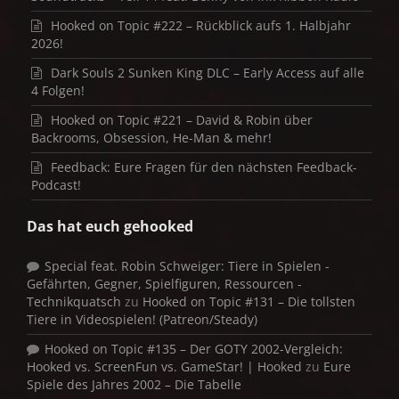
Hooked on Topic #222 – Rückblick aufs 1. Halbjahr
2026!
Dark Souls 2 Sunken King DLC – Early Access auf alle
4 Folgen!
Hooked on Topic #221 – David & Robin über
Backrooms, Obsession, He-Man & mehr!
Feedback: Eure Fragen für den nächsten Feedback-
Podcast!
Das hat euch gehooked
Special feat. Robin Schweiger: Tiere in Spielen -
Gefährten, Gegner, Spielfiguren, Ressourcen -
Technikquatsch
zu
Hooked on Topic #131 – Die tollsten
Tiere in Videospielen! (Patreon/Steady)
Hooked on Topic #135 – Der GOTY 2002-Vergleich:
Hooked vs. ScreenFun vs. GameStar! | Hooked
zu
Eure
Spiele des Jahres 2002 – Die Tabelle