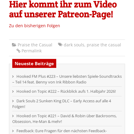
Hier kommt ihr zum Video
auf unserer Patreon-Page!
Zu den bisherigen Folgen
Praise the Casual
dark souls
,
praise the casual
Permalink
Neueste Beiträge
Hooked FM Plus #223 – Unsere liebsten Spiele-Soundtracks
– Teil 14 feat. Benny von Ink Ribbon Radio
Hooked on Topic #222 – Rückblick aufs 1. Halbjahr 2026!
Dark Souls 2 Sunken King DLC – Early Access auf alle 4
Folgen!
Hooked on Topic #221 – David & Robin über Backrooms,
Obsession, He-Man & mehr!
Feedback: Eure Fragen für den nächsten Feedback-