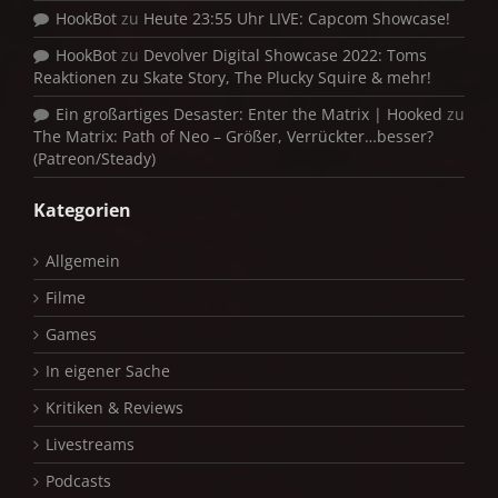
HookBot
zu
Heute 23:55 Uhr LIVE: Capcom Showcase!
HookBot
zu
Devolver Digital Showcase 2022: Toms
Reaktionen zu Skate Story, The Plucky Squire & mehr!
Ein großartiges Desaster: Enter the Matrix | Hooked
zu
The Matrix: Path of Neo – Größer, Verrückter…besser?
(Patreon/Steady)
Kategorien
Allgemein
Filme
Games
In eigener Sache
Kritiken & Reviews
Livestreams
Podcasts