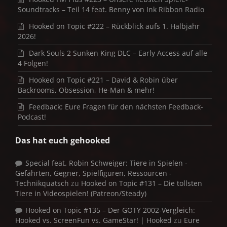
Soundtracks – Teil 14 feat. Benny von Ink Ribbon Radio
Hooked on Topic #222 – Rückblick aufs 1. Halbjahr
2026!
Dark Souls 2 Sunken King DLC – Early Access auf alle
4 Folgen!
Hooked on Topic #221 – David & Robin über
Backrooms, Obsession, He-Man & mehr!
Feedback: Eure Fragen für den nächsten Feedback-
Podcast!
Das hat euch gehooked
Special feat. Robin Schweiger: Tiere in Spielen -
Gefährten, Gegner, Spielfiguren, Ressourcen -
Technikquatsch
zu
Hooked on Topic #131 – Die tollsten
Tiere in Videospielen! (Patreon/Steady)
Hooked on Topic #135 – Der GOTY 2002-Vergleich:
Hooked vs. ScreenFun vs. GameStar! | Hooked
zu
Eure