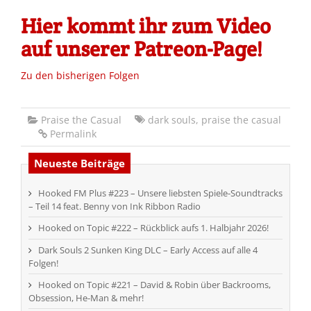
Hier kommt ihr zum Video
auf unserer Patreon-Page!
Zu den bisherigen Folgen
Praise the Casual
dark souls
,
praise the casual
Permalink
Neueste Beiträge
Hooked FM Plus #223 – Unsere liebsten Spiele-Soundtracks
– Teil 14 feat. Benny von Ink Ribbon Radio
Hooked on Topic #222 – Rückblick aufs 1. Halbjahr 2026!
Dark Souls 2 Sunken King DLC – Early Access auf alle 4
Folgen!
Hooked on Topic #221 – David & Robin über Backrooms,
Obsession, He-Man & mehr!