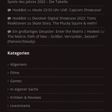
Spiele des Jahres 2002 – Die Tabelle
HookBot
zu
Heute 23:55 Uhr LIVE: Capcom Showcase!
HookBot
zu
Devolver Digital Showcase 2022: Toms
Reaktionen zu Skate Story, The Plucky Squire & mehr!
Ein großartiges Desaster: Enter the Matrix | Hooked
zu
The Matrix: Path of Neo – Größer, Verrückter…besser?
(Patreon/Steady)
Kategorien
Allgemein
Filme
Games
In eigener Sache
Kritiken & Reviews
Livestreams