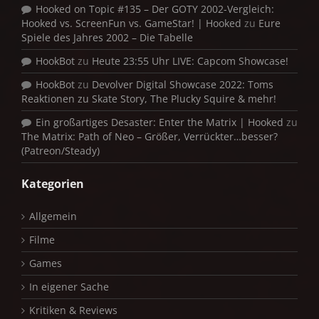
Hooked on Topic #135 – Der GOTY 2002-Vergleich:
Hooked vs. ScreenFun vs. GameStar! | Hooked
zu
Eure
Spiele des Jahres 2002 – Die Tabelle
HookBot
zu
Heute 23:55 Uhr LIVE: Capcom Showcase!
HookBot
zu
Devolver Digital Showcase 2022: Toms
Reaktionen zu Skate Story, The Plucky Squire & mehr!
Ein großartiges Desaster: Enter the Matrix | Hooked
zu
The Matrix: Path of Neo – Größer, Verrückter…besser?
(Patreon/Steady)
Kategorien
Allgemein
Filme
Games
In eigener Sache
Kritiken & Reviews