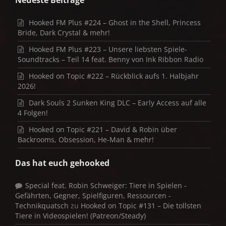
Neueste Beiträge
Hooked FM Plus #224 – Ghost in the Shell, Princess
Bride, Dark Crystal & mehr!
Hooked FM Plus #223 – Unsere liebsten Spiele-
Soundtracks – Teil 14 feat. Benny von Ink Ribbon Radio
Hooked on Topic #222 – Rückblick aufs 1. Halbjahr
2026!
Dark Souls 2 Sunken King DLC – Early Access auf alle
4 Folgen!
Hooked on Topic #221 – David & Robin über
Backrooms, Obsession, He-Man & mehr!
Das hat euch gehooked
Special feat. Robin Schweiger: Tiere in Spielen -
Gefährten, Gegner, Spielfiguren, Ressourcen -
Technikquatsch
zu
Hooked on Topic #131 – Die tollsten
Tiere in Videospielen! (Patreon/Steady)