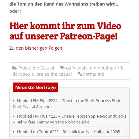
die Tom an den Rand des Wahnsinns treiben wird…
oder?
Hier kommt ihr zum Video
auf unserer Patreon-Page!
Zu den bisherigen Folgen
Praise the Casual
dark souls
,
ein neuling trifft
dark souls
,
praise the casual
Permalink
Neueste Beiträge
Hooked FM Plus #224 – Ghost in the Shell, Princess Bride,
Dark Crystal & mehr!
Hooked FM Plus #223 – Unsere liebsten Spiele-Soundtracks
– Teil 14 feat. Benny von Ink Ribbon Radio
Hooked on Topic #222 – Rückblick aufs 1. Halbjahr 2026!