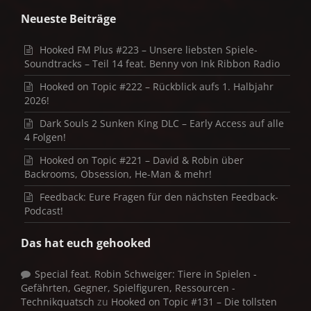
Neueste Beiträge
Hooked FM Plus #223 – Unsere liebsten Spiele-
Soundtracks – Teil 14 feat. Benny von Ink Ribbon Radio
Hooked on Topic #222 – Rückblick aufs 1. Halbjahr
2026!
Dark Souls 2 Sunken King DLC – Early Access auf alle
4 Folgen!
Hooked on Topic #221 – David & Robin über
Backrooms, Obsession, He-Man & mehr!
Feedback: Eure Fragen für den nächsten Feedback-
Podcast!
Das hat euch gehooked
Special feat. Robin Schweiger: Tiere in Spielen -
Gefährten, Gegner, Spielfiguren, Ressourcen -
Technikquatsch
zu
Hooked on Topic #131 – Die tollsten