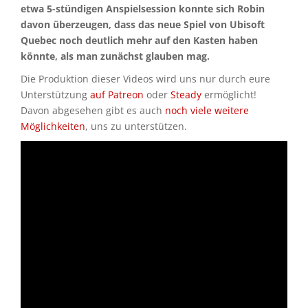
etwa 5-stündigen Anspielsession konnte sich Robin
davon überzeugen, dass das neue Spiel von Ubisoft
Quebec noch deutlich mehr auf den Kasten haben
könnte, als man zunächst glauben mag.
Die Produktion dieser Videos wird uns nur durch eure
Unterstützung
auf Patreon
oder
Steady
ermöglicht!
Davon abgesehen gibt es auch
noch viele weitere
Möglichkeiten
, uns zu unterstützen.