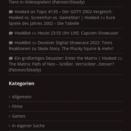
Tiere in Videospielen! (Patreon/Steady)
Hooked on Topic #135 – Der GOTY 2002-Vergleich:
Hooked vs. ScreenFun vs. GameStar! | Hooked
zu
Eure
Spiele des Jahres 2002 – Die Tabelle
HookBot
zu
Heute 23:55 Uhr LIVE: Capcom Showcase!
HookBot
zu
Devolver Digital Showcase 2022: Toms
Reaktionen zu Skate Story, The Plucky Squire & mehr!
Ein großartiges Desaster: Enter the Matrix | Hooked
zu
The Matrix: Path of Neo – Größer, Verrückter…besser?
(Patreon/Steady)
Kategorien
Allgemein
Filme
Games
In eigener Sache