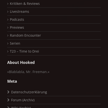
Kritiken & Reviews
Livestreams
Podcasts
Previews
Random Encounter
Serien
T23 – Time to Drei
About Hooked
»Blablabla, Mr. Freeman.«
Meta
Datenschutzerklärung
Forum (Archiv)
Wiki (Archiv)