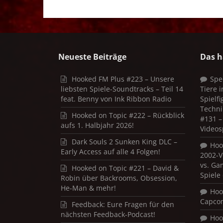
Neueste Beiträge
Das h
Hooked FM Plus #223 – Unsere
Spe
liebsten Spiele-Soundtracks – Teil 14
Tiere 
feat. Benny von Ink Ribbon Radio
Spielf
Techni
Hooked on Topic #222 – Rückblick
#131 – 
aufs 1. Halbjahr 2026!
Videos
Dark Souls 2 Sunken King DLC –
Hoo
Early Access auf alle 4 Folgen!
2002-V
vs. Ga
Hooked on Topic #221 – David &
Spiele
Robin über Backrooms, Obsession,
He-Man & mehr!
Hoo
Capco
Feedback: Eure Fragen für den
nächsten Feedback-Podcast!
Hoo