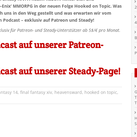
are-Enix‘ MMORPG in der neuen Folge Hooked on Topic. Was
2
ich uns in den Weg gestellt und was erwarten wir vom
m Podcast – exklusiv auf Patreon und Steady!
4
klusiv für Patreon- und Steady-Unterstützer ab 5$/€ pro Monat.
B
ast auf unserer Patreon-
P
ast auf unserer Steady-Page!
G
fantasy 14
,
final fantasy xiv
,
heavensward
,
hooked on topic
,
T
T
H
S