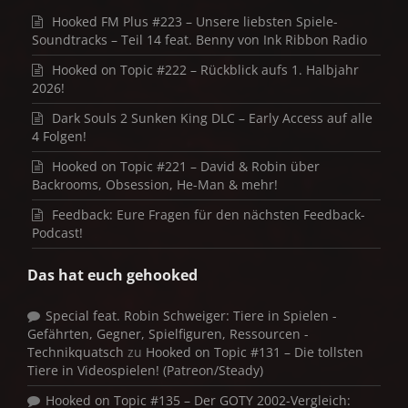
Hooked FM Plus #223 – Unsere liebsten Spiele-
Soundtracks – Teil 14 feat. Benny von Ink Ribbon Radio
Hooked on Topic #222 – Rückblick aufs 1. Halbjahr
2026!
Dark Souls 2 Sunken King DLC – Early Access auf alle
4 Folgen!
Hooked on Topic #221 – David & Robin über
Backrooms, Obsession, He-Man & mehr!
Feedback: Eure Fragen für den nächsten Feedback-
Podcast!
Das hat euch gehooked
Special feat. Robin Schweiger: Tiere in Spielen -
Gefährten, Gegner, Spielfiguren, Ressourcen -
Technikquatsch
zu
Hooked on Topic #131 – Die tollsten
Tiere in Videospielen! (Patreon/Steady)
Hooked on Topic #135 – Der GOTY 2002-Vergleich: