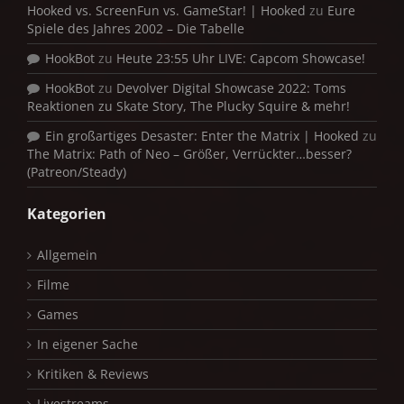
Hooked vs. ScreenFun vs. GameStar! | Hooked
zu
Eure
Spiele des Jahres 2002 – Die Tabelle
HookBot
zu
Heute 23:55 Uhr LIVE: Capcom Showcase!
HookBot
zu
Devolver Digital Showcase 2022: Toms
Reaktionen zu Skate Story, The Plucky Squire & mehr!
Ein großartiges Desaster: Enter the Matrix | Hooked
zu
The Matrix: Path of Neo – Größer, Verrückter…besser?
(Patreon/Steady)
Kategorien
Allgemein
Filme
Games
In eigener Sache
Kritiken & Reviews
Livestreams