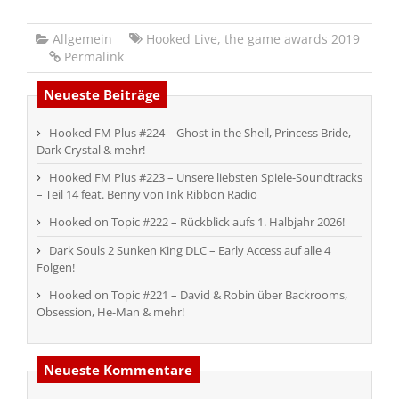
Allgemein
Hooked Live
,
the game awards 2019
Permalink
Neueste Beiträge
Hooked FM Plus #224 – Ghost in the Shell, Princess Bride,
Dark Crystal & mehr!
Hooked FM Plus #223 – Unsere liebsten Spiele-Soundtracks
– Teil 14 feat. Benny von Ink Ribbon Radio
Hooked on Topic #222 – Rückblick aufs 1. Halbjahr 2026!
Dark Souls 2 Sunken King DLC – Early Access auf alle 4
Folgen!
Hooked on Topic #221 – David & Robin über Backrooms,
Obsession, He-Man & mehr!
Neueste Kommentare