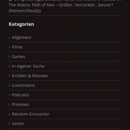
The Matrix: Path of Neo – Größer, Verrückter…besser?
(Patreon/Steady)
Kategorien
Allgemein
Filme
Games
In eigener Sache
Kritiken & Reviews
Livestreams
Podcasts
Previews
Random Encounter
Serien