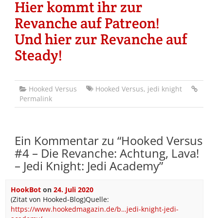
Hier kommt ihr zur
Revanche auf Patreon!
Und hier zur Revanche auf
Steady!
Hooked Versus
Hooked Versus
,
jedi knight
Permalink
Ein Kommentar zu “
Hooked Versus
#4 – Die Revanche: Achtung, Lava!
– Jedi Knight: Jedi Academy
”
HookBot
on
24. Juli 2020
(Zitat von Hooked-Blog)Quelle:
https://www.hookedmagazin.de/b…jedi-knight-jedi-