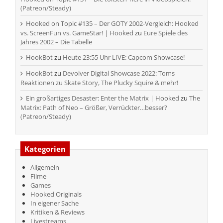
(Patreon/Steady)
Hooked on Topic #135 – Der GOTY 2002-Vergleich: Hooked
vs. ScreenFun vs. GameStar! | Hooked
zu
Eure Spiele des
Jahres 2002 – Die Tabelle
HookBot
zu
Heute 23:55 Uhr LIVE: Capcom Showcase!
HookBot
zu
Devolver Digital Showcase 2022: Toms
Reaktionen zu Skate Story, The Plucky Squire & mehr!
Ein großartiges Desaster: Enter the Matrix | Hooked
zu
The
Matrix: Path of Neo – Größer, Verrückter…besser?
(Patreon/Steady)
Kategorien
Allgemein
Filme
Games
Hooked Originals
In eigener Sache
Kritiken & Reviews
Livestreams