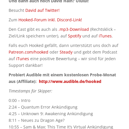
Und dann auch noch David Hain? Uiuiui!
Besucht
David auf Twitter!
Zum
Hooked-Forum inkl. Discord-Link!
Den Cast gibt es auch als
.mp3-Download
(Rechtsklick –
Ziel/Link speichern unter), auf
Spotify
und auf
iTunes
.
Falls euch Hooked gefällt, dann unterstützt uns doch auf
Patreon.com/hooked
oder
Steady
und gebt dem Podcast
auf
iTunes
eine positive Bewertung – wir sind für jeden
Support dankbar!
Probiert Audible mit einem kostenlosen Probe-Monat
aus (Affiliate):
http://www.audible.de/hooked
Timestamps für Skipper:
0:00 – Intro
2:24 – Quantum Error Ankündigung
4:25 – Unknown 9: Awakening Ankündigung
8:11 – Neues zu Dragon Age?
10:55 – Sam & Max: This Time It’s Virtual Ankündigung