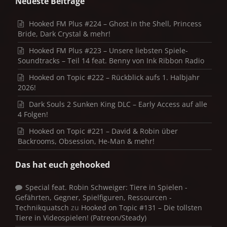
Neueste Beiträge
Hooked FM Plus #224 – Ghost in the Shell, Princess
Bride, Dark Crystal & mehr!
Hooked FM Plus #223 – Unsere liebsten Spiele-
Soundtracks – Teil 14 feat. Benny von Ink Ribbon Radio
Hooked on Topic #222 – Rückblick aufs 1. Halbjahr
2026!
Dark Souls 2 Sunken King DLC – Early Access auf alle
4 Folgen!
Hooked on Topic #221 – David & Robin über
Backrooms, Obsession, He-Man & mehr!
Das hat euch gehooked
Special feat. Robin Schweiger: Tiere in Spielen -
Gefährten, Gegner, Spielfiguren, Ressourcen -
Technikquatsch
zu
Hooked on Topic #131 – Die tollsten
Tiere in Videospielen! (Patreon/Steady)