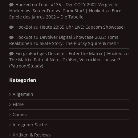
Hooked on Topic #135 – Der GOTY 2002-Vergleich:
Hooked vs. ScreenFun vs. GameStar! | Hooked
zu
Eure
Spiele des Jahres 2002 – Die Tabelle
HookBot
zu
Heute 23:55 Uhr LIVE: Capcom Showcase!
HookBot
zu
Devolver Digital Showcase 2022: Toms
Reaktionen zu Skate Story, The Plucky Squire & mehr!
Ein großartiges Desaster: Enter the Matrix | Hooked
zu
The Matrix: Path of Neo – Größer, Verrückter…besser?
(Patreon/Steady)
Kategorien
Allgemein
Filme
Games
In eigener Sache
Kritiken & Reviews