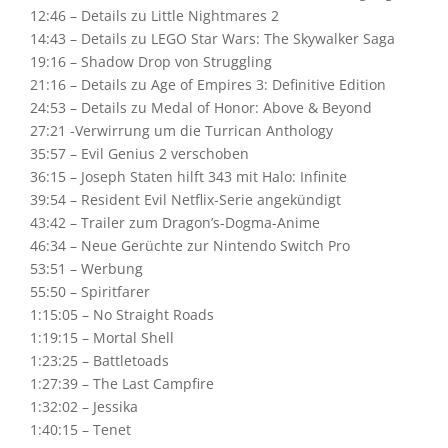
12:46 – Details zu Little Nightmares 2
14:43 – Details zu LEGO Star Wars: The Skywalker Saga
19:16 – Shadow Drop von Struggling
21:16 – Details zu Age of Empires 3: Definitive Edition
24:53 – Details zu Medal of Honor: Above & Beyond
27:21 -Verwirrung um die Turrican Anthology
35:57 – Evil Genius 2 verschoben
36:15 – Joseph Staten hilft 343 mit Halo: Infinite
39:54 – Resident Evil Netflix-Serie angekündigt
43:42 – Trailer zum Dragon’s-Dogma-Anime
46:34 – Neue Gerüchte zur Nintendo Switch Pro
53:51 – Werbung
55:50 – Spiritfarer
1:15:05 – No Straight Roads
1:19:15 – Mortal Shell
1:23:25 – Battletoads
1:27:39 – The Last Campfire
1:32:02 – Jessika
1:40:15 – Tenet