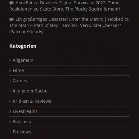
HookBot
zu
Devolver Digital Showcase 2022: Toms
Reaktionen zu Skate Story, The Plucky Squire & mehr!
Ein großartiges Desaster: Enter the Matrix | Hooked
zu
The Matrix: Path of Neo – Größer, Verrückter…besser?
(Patreon/Steady)
Kategorien
Allgemein
Filme
Games
In eigener Sache
Kritiken & Reviews
Livestreams
Podcasts
Previews