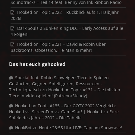
Soundtracks – Teil 14 feat. Benny von Ink Ribbon Radio
Hooked on Topic #222 – Rückblick aufs 1. Halbjahr
2026!
Dark Souls 2 Sunken King DLC – Early Access auf alle
4 Folgen!
Hooked on Topic #221 – David & Robin über
Backrooms, Obsession, He-Man & mehr!
Das hat euch gehooked
Special feat. Robin Schweiger: Tiere in Spielen -
Gefährten, Gegner, Spielfiguren, Ressourcen -
Technikquatsch
zu
Hooked on Topic #131 – Die tollsten
Tiere in Videospielen! (Patreon/Steady)
Hooked on Topic #135 – Der GOTY 2002-Vergleich:
Hooked vs. ScreenFun vs. GameStar! | Hooked
zu
Eure
Spiele des Jahres 2002 – Die Tabelle
HookBot
zu
Heute 23:55 Uhr LIVE: Capcom Showcase!