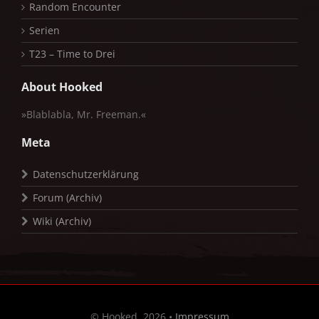
Random Encounter
Serien
T23 – Time to Drei
About Hooked
»Blablabla, Mr. Freeman.«
Meta
Datenschutzerklärung
Forum (Archiv)
Wiki (Archiv)
© Hooked, 2026 •
Impressum