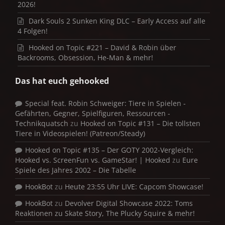
2026!
Dark Souls 2 Sunken King DLC – Early Access auf alle
4 Folgen!
Hooked on Topic #221 – David & Robin über
Backrooms, Obsession, He-Man & mehr!
Das hat euch gehooked
Special feat. Robin Schweiger: Tiere in Spielen -
Gefährten, Gegner, Spielfiguren, Ressourcen -
Technikquatsch
zu
Hooked on Topic #131 – Die tollsten
Tiere in Videospielen! (Patreon/Steady)
Hooked on Topic #135 – Der GOTY 2002-Vergleich:
Hooked vs. ScreenFun vs. GameStar! | Hooked
zu
Eure
Spiele des Jahres 2002 – Die Tabelle
HookBot
zu
Heute 23:55 Uhr LIVE: Capcom Showcase!
HookBot
zu
Devolver Digital Showcase 2022: Toms
Reaktionen zu Skate Story, The Plucky Squire & mehr!