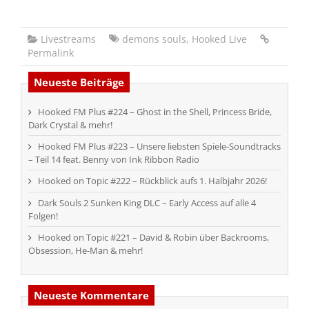
Livestreams
demons souls
,
Hooked Live
Permalink
Neueste Beiträge
Hooked FM Plus #224 – Ghost in the Shell, Princess Bride,
Dark Crystal & mehr!
Hooked FM Plus #223 – Unsere liebsten Spiele-Soundtracks
– Teil 14 feat. Benny von Ink Ribbon Radio
Hooked on Topic #222 – Rückblick aufs 1. Halbjahr 2026!
Dark Souls 2 Sunken King DLC – Early Access auf alle 4
Folgen!
Hooked on Topic #221 – David & Robin über Backrooms,
Obsession, He-Man & mehr!
Neueste Kommentare