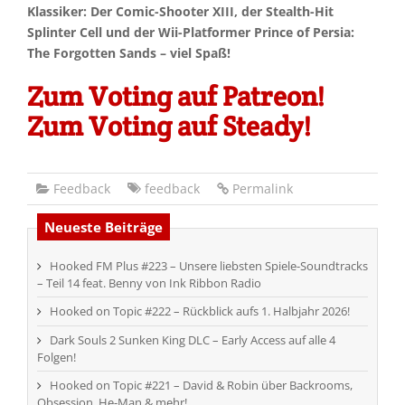
Klassiker: Der Comic-Shooter XIII, der Stealth-Hit
Splinter Cell und der Wii-Platformer Prince of Persia:
The Forgotten Sands – viel Spaß!
Zum Voting auf Patreon!
Zum Voting auf Steady!
Feedback
feedback
Permalink
Neueste Beiträge
Hooked FM Plus #223 – Unsere liebsten Spiele-Soundtracks
– Teil 14 feat. Benny von Ink Ribbon Radio
Hooked on Topic #222 – Rückblick aufs 1. Halbjahr 2026!
Dark Souls 2 Sunken King DLC – Early Access auf alle 4
Folgen!
Hooked on Topic #221 – David & Robin über Backrooms,
Obsession, He-Man & mehr!