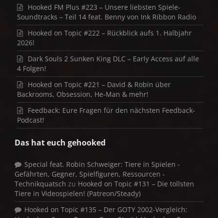
Hooked FM Plus #223 – Unsere liebsten Spiele-
Soundtracks – Teil 14 feat. Benny von Ink Ribbon Radio
Hooked on Topic #222 – Rückblick aufs 1. Halbjahr
2026!
Dark Souls 2 Sunken King DLC – Early Access auf alle
4 Folgen!
Hooked on Topic #221 – David & Robin über
Backrooms, Obsession, He-Man & mehr!
Feedback: Eure Fragen für den nächsten Feedback-
Podcast!
Das hat euch gehooked
Special feat. Robin Schweiger: Tiere in Spielen -
Gefährten, Gegner, Spielfiguren, Ressourcen -
Technikquatsch
zu
Hooked on Topic #131 – Die tollsten
Tiere in Videospielen! (Patreon/Steady)
Hooked on Topic #135 – Der GOTY 2002-Vergleich: