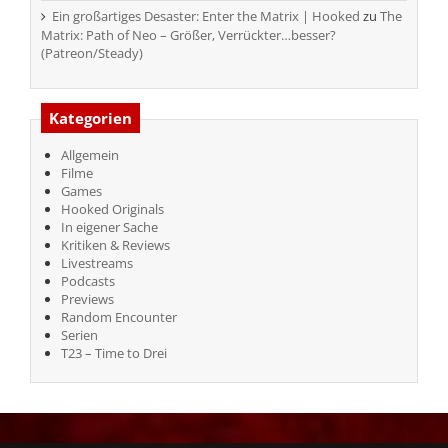
Ein großartiges Desaster: Enter the Matrix | Hooked
zu
The
Matrix: Path of Neo – Größer, Verrückter…besser?
(Patreon/Steady)
Kategorien
Allgemein
Filme
Games
Hooked Originals
In eigener Sache
Kritiken & Reviews
Livestreams
Podcasts
Previews
Random Encounter
Serien
T23 – Time to Drei