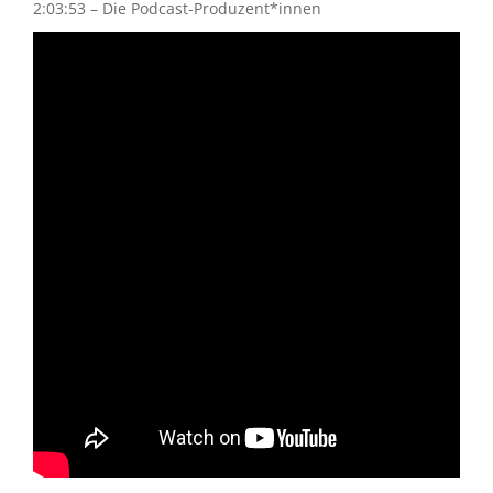
2:03:53 – Die Podcast-Produzent*innen