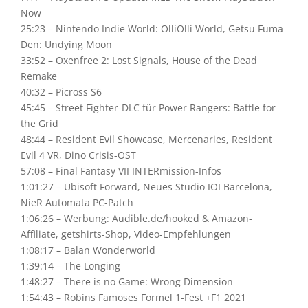
Now
25:23 – Nintendo Indie World: OlliOlli World, Getsu Fuma
Den: Undying Moon
33:52 – Oxenfree 2: Lost Signals, House of the Dead
Remake
40:32 – Picross S6
45:45 – Street Fighter-DLC für Power Rangers: Battle for
the Grid
48:44 – Resident Evil Showcase, Mercenaries, Resident
Evil 4 VR, Dino Crisis-OST
57:08 – Final Fantasy VII INTERmission-Infos
1:01:27 – Ubisoft Forward, Neues Studio IOI Barcelona,
NieR Automata PC-Patch
1:06:26 – Werbung: Audible.de/hooked & Amazon-
Affiliate, getshirts-Shop, Video-Empfehlungen
1:08:17 – Balan Wonderworld
1:39:14 – The Longing
1:48:27 – There is no Game: Wrong Dimension
1:54:43 – Robins Famoses Formel 1-Fest +F1 2021