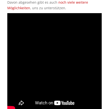
Davon abgesehen gibt es auch
noch viele weitere
Möglichkeiten
, uns zu unterstützen.