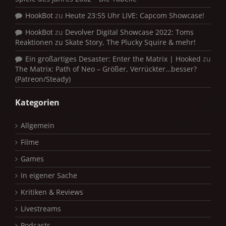
HookBot
zu
Heute 23:55 Uhr LIVE: Capcom Showcase!
HookBot
zu
Devolver Digital Showcase 2022: Toms
Reaktionen zu Skate Story, The Plucky Squire & mehr!
Ein großartiges Desaster: Enter the Matrix | Hooked
zu
The Matrix: Path of Neo – Größer, Verrückter…besser?
(Patreon/Steady)
Kategorien
Allgemein
Filme
Games
In eigener Sache
Kritiken & Reviews
Livestreams
Podcasts