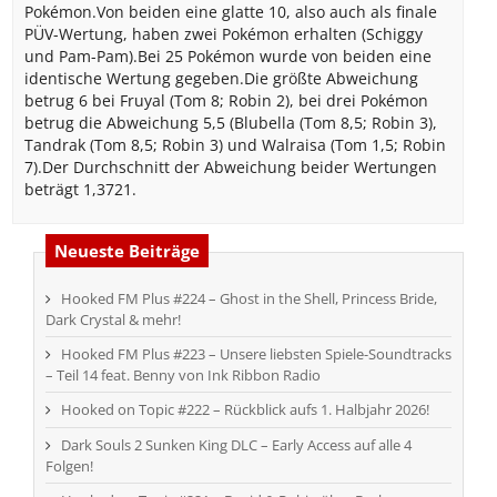
Pokémon.Von beiden eine glatte 10, also auch als finale
PÜV-Wertung, haben zwei Pokémon erhalten (Schiggy
und Pam-Pam).Bei 25 Pokémon wurde von beiden eine
identische Wertung gegeben.Die größte Abweichung
betrug 6 bei Fruyal (Tom 8; Robin 2), bei drei Pokémon
betrug die Abweichung 5,5 (Blubella (Tom 8,5; Robin 3),
Tandrak (Tom 8,5; Robin 3) und Walraisa (Tom 1,5; Robin
7).Der Durchschnitt der Abweichung beider Wertungen
beträgt 1,3721.
Neueste Beiträge
Hooked FM Plus #224 – Ghost in the Shell, Princess Bride,
Dark Crystal & mehr!
Hooked FM Plus #223 – Unsere liebsten Spiele-Soundtracks
– Teil 14 feat. Benny von Ink Ribbon Radio
Hooked on Topic #222 – Rückblick aufs 1. Halbjahr 2026!
Dark Souls 2 Sunken King DLC – Early Access auf alle 4
Folgen!