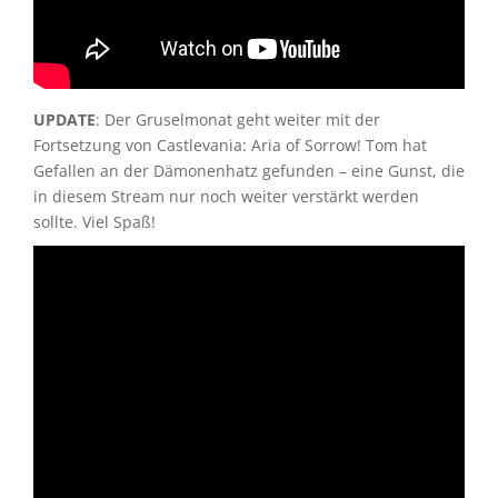
UPDATE
: Der Gruselmonat geht weiter mit der
Fortsetzung von Castlevania: Aria of Sorrow! Tom hat
Gefallen an der Dämonenhatz gefunden – eine Gunst, die
in diesem Stream nur noch weiter verstärkt werden
sollte. Viel Spaß!