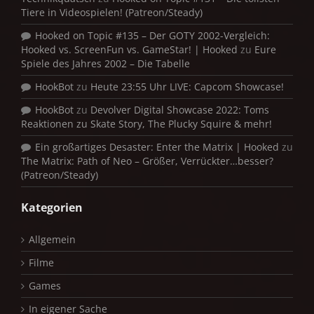
Tiere in Videospielen! (Patreon/Steady)
Hooked on Topic #135 – Der GOTY 2002-Vergleich:
Hooked vs. ScreenFun vs. GameStar! | Hooked
zu
Eure
Spiele des Jahres 2002 – Die Tabelle
HookBot
zu
Heute 23:55 Uhr LIVE: Capcom Showcase!
HookBot
zu
Devolver Digital Showcase 2022: Toms
Reaktionen zu Skate Story, The Plucky Squire & mehr!
Ein großartiges Desaster: Enter the Matrix | Hooked
zu
The Matrix: Path of Neo – Größer, Verrückter…besser?
(Patreon/Steady)
Kategorien
Allgemein
Filme
Games
In eigener Sache