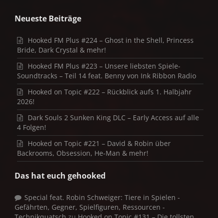
Neueste Beiträge
Hooked FM Plus #224 – Ghost in the Shell, Princess
Bride, Dark Crystal & mehr!
Hooked FM Plus #223 – Unsere liebsten Spiele-
Soundtracks – Teil 14 feat. Benny von Ink Ribbon Radio
Hooked on Topic #222 – Rückblick aufs 1. Halbjahr
2026!
Dark Souls 2 Sunken King DLC – Early Access auf alle
4 Folgen!
Hooked on Topic #221 – David & Robin über
Backrooms, Obsession, He-Man & mehr!
Das hat euch gehooked
Special feat. Robin Schweiger: Tiere in Spielen -
Gefährten, Gegner, Spielfiguren, Ressourcen -
Technikquatsch
zu
Hooked on Topic #131 – Die tollsten