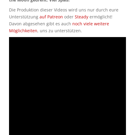
Die Produktion dieser Videos wird uns nur durch eure
Unterstützung
auf Patreon
oder
Steady
ermöglicht!
Davon abgesehen gibt es auch
noch viele weitere
Möglichkeiten
, uns zu unterstützen.