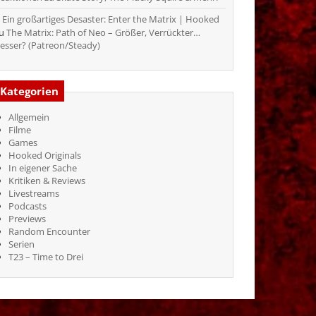
Ein großartiges Desaster: Enter the Matrix | Hooked
zu
The Matrix: Path of Neo – Größer, Verrückter…
esser? (Patreon/Steady)
Kategorien
Allgemein
Filme
Games
Hooked Originals
In eigener Sache
Kritiken & Reviews
Livestreams
Podcasts
Previews
Random Encounter
Serien
T23 – Time to Drei