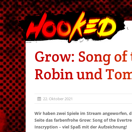
Grow: Song of 
Robin und Tom!
22. Oktober 2021
Wir haben zwei Spiele im Stream angeworfen, d
Seite das farbenfrohe Grow: Song of the Evertr
Inscryption – viel Spaß mit der Aufzeichnung!