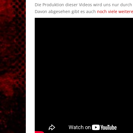
Die Produktion dieser Videos wird uns nur durc
Davon abgesehen gibt es auch
noch viele weiter