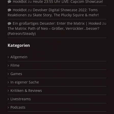
HookBot
zu
Heute 23:55 Uhr LIVE: Capcom Showcase!
HookBot
zu
Devolver Digital Showcase 2022: Toms
Reaktionen zu Skate Story, The Plucky Squire & mehr!
Ein großartiges Desaster: Enter the Matrix | Hooked
zu
The Matrix: Path of Neo – Größer, Verrückter…besser?
(Patreon/Steady)
Kategorien
Allgemein
Filme
Games
In eigener Sache
Kritiken & Reviews
Livestreams
Podcasts