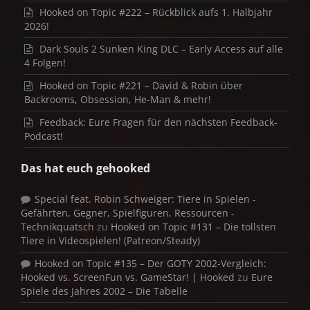
Hooked on Topic #222 – Rückblick aufs 1. Halbjahr
2026!
Dark Souls 2 Sunken King DLC – Early Access auf alle
4 Folgen!
Hooked on Topic #221 – David & Robin über
Backrooms, Obsession, He-Man & mehr!
Feedback: Eure Fragen für den nächsten Feedback-
Podcast!
Das hat euch gehooked
Special feat. Robin Schweiger: Tiere in Spielen -
Gefährten, Gegner, Spielfiguren, Ressourcen -
Technikquatsch
zu
Hooked on Topic #131 – Die tollsten
Tiere in Videospielen! (Patreon/Steady)
Hooked on Topic #135 – Der GOTY 2002-Vergleich:
Hooked vs. ScreenFun vs. GameStar! | Hooked
zu
Eure
Spiele des Jahres 2002 – Die Tabelle