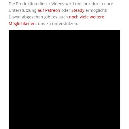
Die Produktion dieser Videos wird uns nur durch eure
Unterstützung
auf Patreon
oder
Steady
ermöglicht!
Davon abgesehen gibt es auch
noch viele weitere
Möglichkeiten
, uns zu unterstützen.