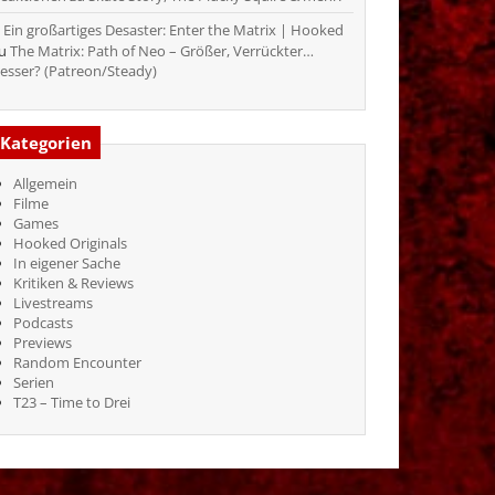
Ein großartiges Desaster: Enter the Matrix | Hooked
zu
The Matrix: Path of Neo – Größer, Verrückter…
esser? (Patreon/Steady)
Kategorien
Allgemein
Filme
Games
Hooked Originals
In eigener Sache
Kritiken & Reviews
Livestreams
Podcasts
Previews
Random Encounter
Serien
T23 – Time to Drei