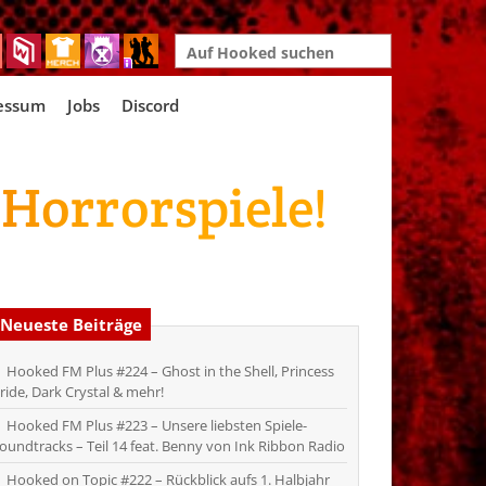
Search
for:
essum
Jobs
Discord
 Horrorspiele!
Neueste Beiträge
Hooked FM Plus #224 – Ghost in the Shell, Princess
ride, Dark Crystal & mehr!
Hooked FM Plus #223 – Unsere liebsten Spiele-
oundtracks – Teil 14 feat. Benny von Ink Ribbon Radio
Hooked on Topic #222 – Rückblick aufs 1. Halbjahr