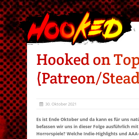
Hooked on Topi
(Patreon/Stead
30. Oktober 2021
Es ist Ende Oktober und da kann es für uns na
befassen wir uns in dieser Folge ausführlich mi
Horrorspiele? Welche Indie-Highlights und AAA