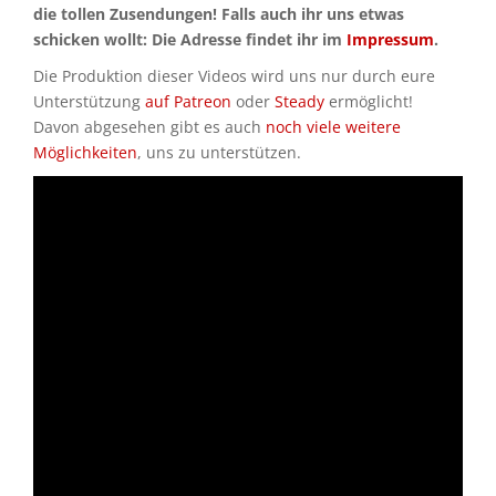
die tollen Zusendungen! Falls auch ihr uns etwas
schicken wollt: Die Adresse findet ihr im
Impressum
.
Die Produktion dieser Videos wird uns nur durch eure
Unterstützung
auf Patreon
oder
Steady
ermöglicht!
Davon abgesehen gibt es auch
noch viele weitere
Möglichkeiten
, uns zu unterstützen.