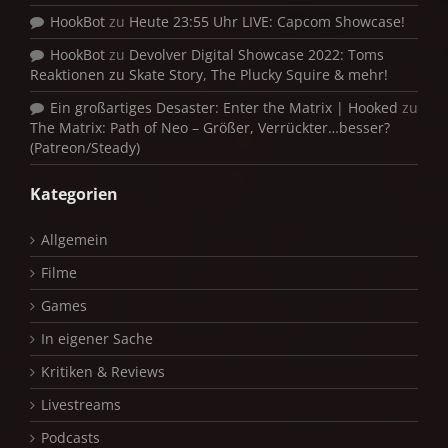
HookBot
zu
Heute 23:55 Uhr LIVE: Capcom Showcase!
HookBot
zu
Devolver Digital Showcase 2022: Toms
Reaktionen zu Skate Story, The Plucky Squire & mehr!
Ein großartiges Desaster: Enter the Matrix | Hooked
zu
The Matrix: Path of Neo – Größer, Verrückter…besser?
(Patreon/Steady)
Kategorien
Allgemein
Filme
Games
In eigener Sache
Kritiken & Reviews
Livestreams
Podcasts