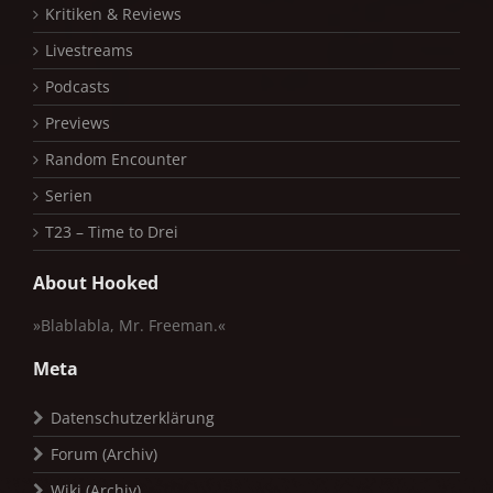
Kritiken & Reviews
Livestreams
Podcasts
Previews
Random Encounter
Serien
T23 – Time to Drei
About Hooked
»Blablabla, Mr. Freeman.«
Meta
Datenschutzerklärung
Forum (Archiv)
Wiki (Archiv)