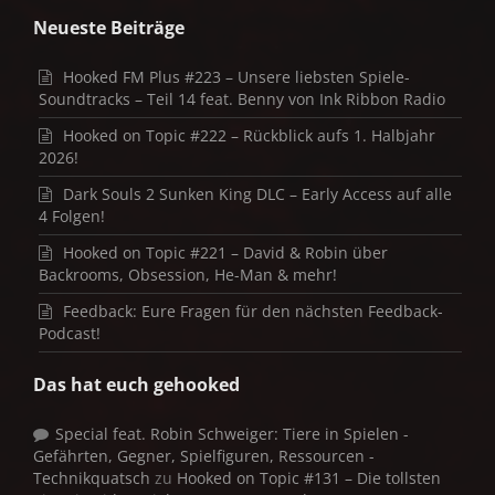
Neueste Beiträge
Hooked FM Plus #223 – Unsere liebsten Spiele-
Soundtracks – Teil 14 feat. Benny von Ink Ribbon Radio
Hooked on Topic #222 – Rückblick aufs 1. Halbjahr
2026!
Dark Souls 2 Sunken King DLC – Early Access auf alle
4 Folgen!
Hooked on Topic #221 – David & Robin über
Backrooms, Obsession, He-Man & mehr!
Feedback: Eure Fragen für den nächsten Feedback-
Podcast!
Das hat euch gehooked
Special feat. Robin Schweiger: Tiere in Spielen -
Gefährten, Gegner, Spielfiguren, Ressourcen -
Technikquatsch
zu
Hooked on Topic #131 – Die tollsten