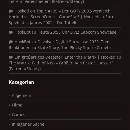
Tiere in Videospielen! (Patreon/Steady)
Hooked on Topic #135 – Der GOTY 2002-Vergleich:
Hooked vs. ScreenFun vs. GameStar! | Hooked
zu
Eure
Spiele des Jahres 2002 – Die Tabelle
HookBot
zu
Heute 23:55 Uhr LIVE: Capcom Showcase!
HookBot
zu
Devolver Digital Showcase 2022: Toms
Reaktionen zu Skate Story, The Plucky Squire & mehr!
Ein großartiges Desaster: Enter the Matrix | Hooked
zu
The Matrix: Path of Neo – Größer, Verrückter…besser?
(Patreon/Steady)
Kategorien
Allgemein
Filme
Games
In eigener Sache