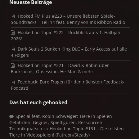
Neueste Beiträge
Hooked FM Plus #223 – Unsere liebsten Spiele-
Soundtracks – Teil 14 feat. Benny von Ink Ribbon Radio
Hooked on Topic #222 – Rückblick aufs 1. Halbjahr
2026!
Dark Souls 2 Sunken King DLC – Early Access auf alle
4 Folgen!
Hooked on Topic #221 – David & Robin über
Backrooms, Obsession, He-Man & mehr!
Feedback: Eure Fragen für den nächsten Feedback-
Podcast!
Das hat euch gehooked
Special feat. Robin Schweiger: Tiere in Spielen -
Gefährten, Gegner, Spielfiguren, Ressourcen -
Technikquatsch
zu
Hooked on Topic #131 – Die tollsten
Tiere in Videospielen! (Patreon/Steady)