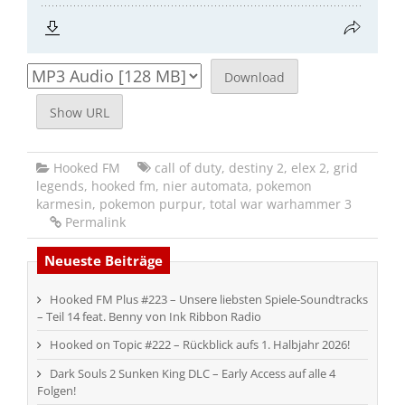
Download
Show URL
Hooked FM
call of duty
,
destiny 2
,
elex 2
,
grid
legends
,
hooked fm
,
nier automata
,
pokemon
karmesin
,
pokemon purpur
,
total war warhammer 3
Permalink
Neueste Beiträge
Hooked FM Plus #223 – Unsere liebsten Spiele-Soundtracks
– Teil 14 feat. Benny von Ink Ribbon Radio
Hooked on Topic #222 – Rückblick aufs 1. Halbjahr 2026!
Dark Souls 2 Sunken King DLC – Early Access auf alle 4
Folgen!