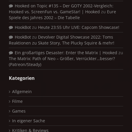
Hooked on Topic #135 – Der GOTY 2002-Vergleich:
Hooked vs. ScreenFun vs. GameStar! | Hooked
zu
Eure
Spiele des Jahres 2002 – Die Tabelle
HookBot
zu
Heute 23:55 Uhr LIVE: Capcom Showcase!
HookBot
zu
Devolver Digital Showcase 2022: Toms
Reaktionen zu Skate Story, The Plucky Squire & mehr!
Ein großartiges Desaster: Enter the Matrix | Hooked
zu
The Matrix: Path of Neo – Größer, Verrückter…besser?
(Patreon/Steady)
Kategorien
Allgemein
Filme
Games
In eigener Sache
Kritiken & Reviews