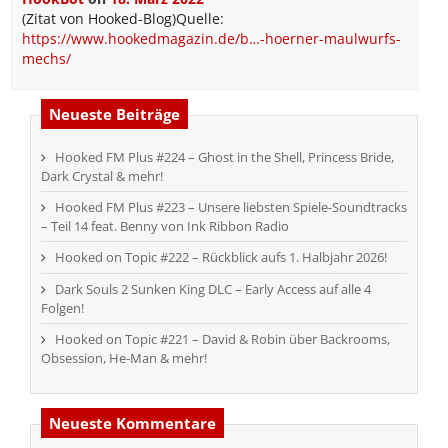
(Zitat von Hooked-Blog)Quelle:
https://www.hookedmagazin.de/b…-hoerner-maulwurfs-
mechs/
Neueste Beiträge
Hooked FM Plus #224 – Ghost in the Shell, Princess Bride,
Dark Crystal & mehr!
Hooked FM Plus #223 – Unsere liebsten Spiele-Soundtracks
– Teil 14 feat. Benny von Ink Ribbon Radio
Hooked on Topic #222 – Rückblick aufs 1. Halbjahr 2026!
Dark Souls 2 Sunken King DLC – Early Access auf alle 4
Folgen!
Hooked on Topic #221 – David & Robin über Backrooms,
Obsession, He-Man & mehr!
Neueste Kommentare