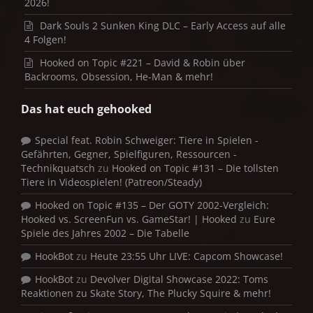
2026!
Dark Souls 2 Sunken King DLC – Early Access auf alle
4 Folgen!
Hooked on Topic #221 – David & Robin über
Backrooms, Obsession, He-Man & mehr!
Das hat euch gehooked
Special feat. Robin Schweiger: Tiere in Spielen -
Gefährten, Gegner, Spielfiguren, Ressourcen -
Technikquatsch
zu
Hooked on Topic #131 – Die tollsten
Tiere in Videospielen! (Patreon/Steady)
Hooked on Topic #135 – Der GOTY 2002-Vergleich:
Hooked vs. ScreenFun vs. GameStar! | Hooked
zu
Eure
Spiele des Jahres 2002 – Die Tabelle
HookBot
zu
Heute 23:55 Uhr LIVE: Capcom Showcase!
HookBot
zu
Devolver Digital Showcase 2022: Toms
Reaktionen zu Skate Story, The Plucky Squire & mehr!