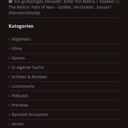
Ein großartiges Desaster: Enter the Matrix | Hooked
zu
The Matrix: Path of Neo – Größer, Verrückter…besser?
(Patreon/Steady)
Kategorien
Allgemein
Filme
Games
In eigener Sache
Kritiken & Reviews
Livestreams
Podcasts
Previews
Random Encounter
Serien