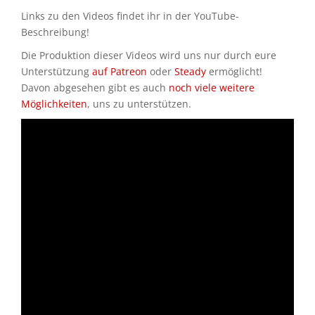
Links zu den Videos findet ihr in der YouTube-
Beschreibung!
Die Produktion dieser Videos wird uns nur durch eure
Unterstützung
auf Patreon
oder
Steady
ermöglicht!
Davon abgesehen gibt es auch
noch viele weitere
Möglichkeiten
, uns zu unterstützen.