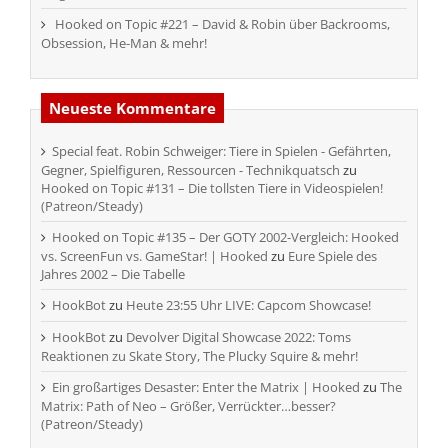
Hooked on Topic #221 – David & Robin über Backrooms,
Obsession, He-Man & mehr!
Neueste Kommentare
Special feat. Robin Schweiger: Tiere in Spielen - Gefährten,
Gegner, Spielfiguren, Ressourcen - Technikquatsch
zu
Hooked on Topic #131 – Die tollsten Tiere in Videospielen!
(Patreon/Steady)
Hooked on Topic #135 – Der GOTY 2002-Vergleich: Hooked
vs. ScreenFun vs. GameStar! | Hooked
zu
Eure Spiele des
Jahres 2002 – Die Tabelle
HookBot
zu
Heute 23:55 Uhr LIVE: Capcom Showcase!
HookBot
zu
Devolver Digital Showcase 2022: Toms
Reaktionen zu Skate Story, The Plucky Squire & mehr!
Ein großartiges Desaster: Enter the Matrix | Hooked
zu
The
Matrix: Path of Neo – Größer, Verrückter…besser?
(Patreon/Steady)