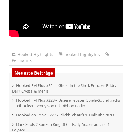
Hooked Highlights
hooked highlights
Permalink
Neueste Beiträge
Hooked FM Plus #224 – Ghost in the Shell, Princess Bride,
Dark Crystal & mehr!
Hooked FM Plus #223 – Unsere liebsten Spiele-Soundtracks
– Teil 14 feat. Benny von Ink Ribbon Radio
Hooked on Topic #222 – Rückblick aufs 1. Halbjahr 2026!
Dark Souls 2 Sunken King DLC – Early Access auf alle 4
Folgen!